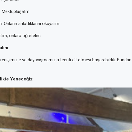
 Mektuplaşalım.
m. Onların anlattıklarını okuyalım.
lim, onlara öğretelim
alım
renişimizle ve dayanışmamızla tecriti alt etmeyi başarabildik. Bunda
rlikte Yeneceğiz