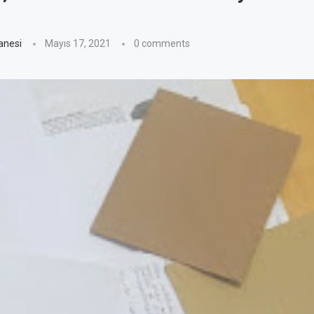
anesi
Mayıs 17, 2021
0 comments