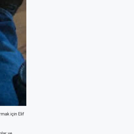
rmak için Elif
ılar ve