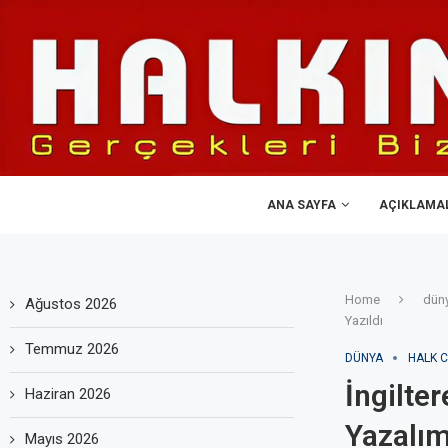
ANA SAYFA
AÇIKLAMA
Home
dün
Ağustos 2026
Yazıldı
Temmuz 2026
DÜNYA
HALK C
İngilte
Haziran 2026
Yazalım,
Mayıs 2026