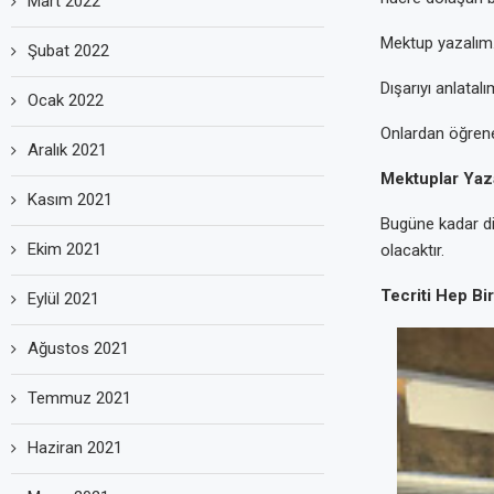
Mart 2022
Mektup yazalım.
Şubat 2022
Dışarıyı anlatalı
Ocak 2022
Onlardan öğrene
Aralık 2021
Mektuplar Yaz
Kasım 2021
Bugüne kadar di
Ekim 2021
olacaktır.
Tecriti Hep Bi
Eylül 2021
Ağustos 2021
Temmuz 2021
Haziran 2021