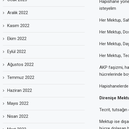
Hapishane yönet
isteyelim
Aralık 2022
Her Mektup, Sa
Kasım 2022
Her Mektup, Dost
Ekim 2022
Her Mektup, Da
Eylül 2022
Her Mektup, Tecr
Ağustos 2022
AKP faşizmi, ha
hücrelerinde bo
Temmuz 2022
Hapishanelerde 
Haziran 2022
Direnişe Mektu
Mayıs 2022
Tecrit, tutsağın 
Nisan 2022
Mektup ise dışar
hücre dolaşan bi