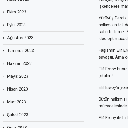
işkencelere mar
Ekim 2023
Yürüyüş Dergisi
Eylül 2023
halkımızın tek d
satırı tertemiz.
Ağustos 2023
ideolojik mücade
Faşizmin Elif Er
Temmuz 2023
savaştır. Ama g
Haziran 2023
Elif Ersoy hücre
çıkalım!
Mayıs 2023
Elif Ersoy’a yön
Nisan 2023
Bütün halkımızı;
Mart 2023
mücadelesinde 
Şubat 2023
Elif Ersoy ile bi
Ocak 2023