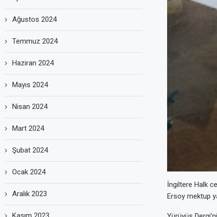
Ağustos 2024
Temmuz 2024
Haziran 2024
Mayıs 2024
Nisan 2024
Mart 2024
Şubat 2024
Ocak 2024
İngiltere Halk c
Aralık 2023
Ersoy mektup ya
Kasım 2023
Yürüyüş Dergi’ni