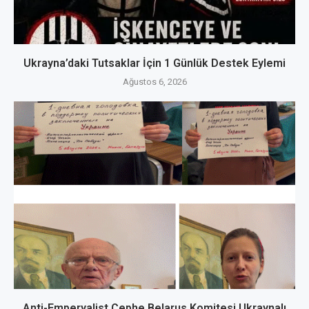
Ukrayna’daki Tutsaklar İçin 1 Günlük Destek Eylemi
Ağustos 6, 2026
Anti-Emperyalist Cephe Belarus Komitesi Ukraynalı