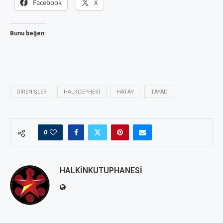
Facebook
X
Bunu beğen:
DIRENIŞLER
HALKCEPHESI
HATAY
TAYAD
0
HALKINKUTUPHANESI