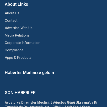
About Links
About Us
Contact
Advertise With Us
Media Relations
Corporate Information
Compliance
Apps & Products
Haberler Mailinize gelsin
SON HABERLER
Avusturya Direnişler Meclisi: 5 Ağustos Günü Ukrayna’da Ki
Tutsaklarla Dayanışmak İçin 1 Günlük Açlık Grevi Yaptı