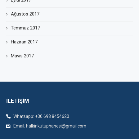
Ağustos 2017
Temmuz 2017
Haziran 2017
Mayıs 2017
İLETİŞİM
Whatsapp: +30 698 8454620
Email: halkinkutuphanesi@gmail.com