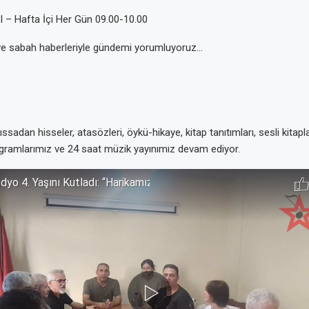
– Hafta İçi Her Gün 09.00-10.00
ve sabah haberleriyle gündemi yorumluyoruz…
ssadan hisseler, atasözleri, öykü-hikaye, kitap tanıtımları, sesli kitaplar
ramlarımız ve 24 saat müzik yayınımız devam ediyor.