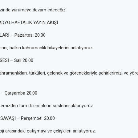
 izinde yürümeye devam edeceğiz.
ADYO HAFTALIK YAYIN AKIŞI
ARI – Pazartesi 20.00
ını, halkın kahramanlık hikayelerini anlatıyoruz.
Sİ – Salı 20.00
kahramanlıkları, türküleri, gelenek ve görenekleriyle şehirlerimizi ve yöre
 – Çarşamba 20.00
emizden tüm direnenlerin seslerini aktarıyoruz.
 SAVAŞI – Perşembe 20.00
eoloji arasındaki çatışmayı ve çelişkileri anlatıyoruz.