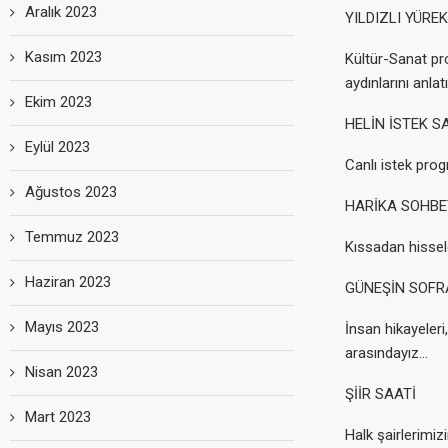
Aralık 2023
YILDIZLI YÜREK
Kasım 2023
Kültür-Sanat pr
aydınlarını anlat
Ekim 2023
HELİN İSTEK SA
Eylül 2023
Canlı istek prog
Ağustos 2023
HARİKA SOHBET
Temmuz 2023
Kıssadan hissele
Haziran 2023
GÜNEŞİN SOFRA
Mayıs 2023
İnsan hikayeleri,
arasındayız…
Nisan 2023
ŞİİR SAATİ
Mart 2023
Halk şairlerimizin