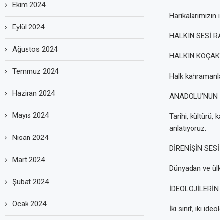
Ekim 2024
Harikalarımızın
Eylül 2024
HALKIN SESİ R
Ağustos 2024
HALKIN KOÇAKL
Temmuz 2024
Halk kahramanlar
Haziran 2024
ANADOLU’NUN SE
Mayıs 2024
Tarihi, kültürü, 
anlatıyoruz.
Nisan 2024
DİRENİŞİN SESİ
Mart 2024
Dünyadan ve ülk
Şubat 2024
İDEOLOJİLERİN
Ocak 2024
İki sınıf, iki id