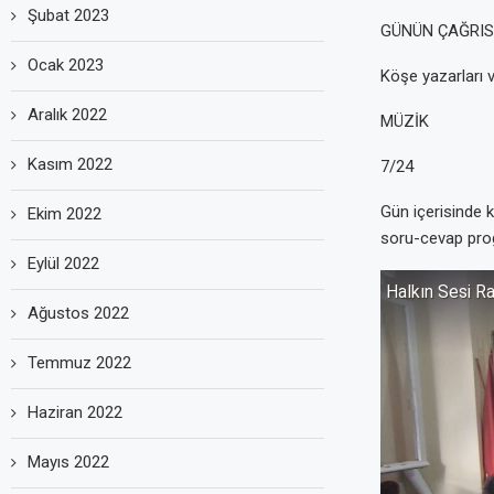
Şubat 2023
GÜNÜN ÇAĞRISI 
Ocak 2023
Köşe yazarları 
Aralık 2022
MÜZİK
Kasım 2022
7/24
Gün içerisinde kı
Ekim 2022
soru-cevap prog
Eylül 2022
Ağustos 2022
Temmuz 2022
Haziran 2022
Mayıs 2022