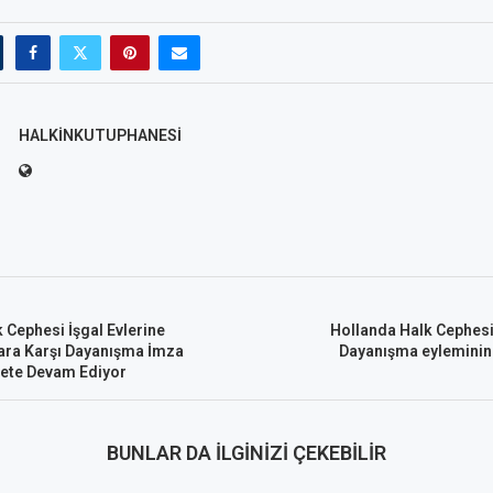
HALKINKUTUPHANESI
 Cephesi İşgal Evlerine
Hollanda Halk Cephesi
lara Karşı Dayanışma İmza
Dayanışma eyleminin
ete Devam Ediyor
BUNLAR DA İLGINIZI ÇEKEBILIR