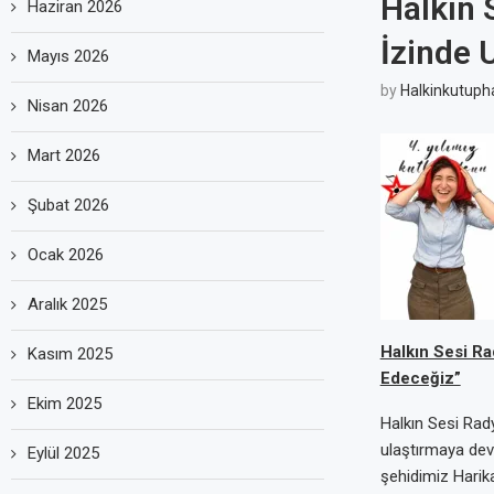
Halkın 
Haziran 2026
İzinde
Mayıs 2026
by
Halkinkutuph
Nisan 2026
Mart 2026
Şubat 2026
Ocak 2026
Aralık 2025
Halkın Sesi Ra
Kasım 2025
Edeceğiz”
Ekim 2025
Halkın Sesi Rad
ulaştırmaya dev
Eylül 2025
şehidimiz Harika