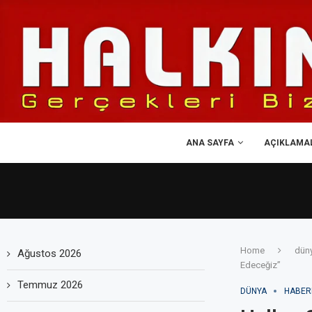
ANA SAYFA
AÇIKLAMA
Home
dün
Ağustos 2026
Edeceğiz”
Temmuz 2026
DÜNYA
HABER