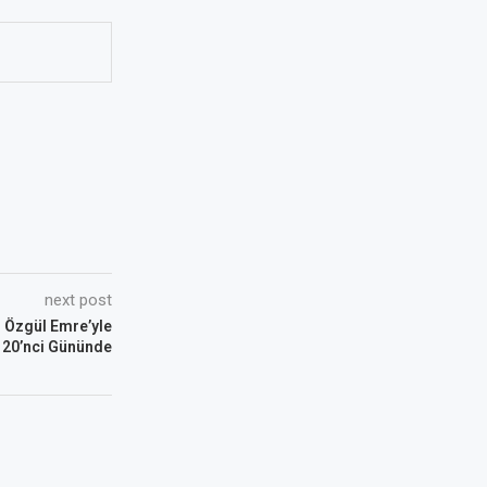
next post
 Özgül Emre’yle
 20’nci Gününde