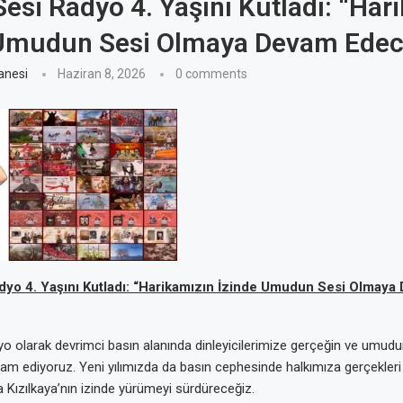
Sesi Radyo 4. Yaşını Kutladı: “Har
 Umudun Sesi Olmaya Devam Edec
anesi
Haziran 8, 2026
0 comments
dyo 4. Yaşını Kutladı: “Harikamızın İzinde Umudun Sesi Olmaya
yo olarak devrimci basın alanında dinleyicilerimize gerçeğin ve umudu
am ediyoruz. Yeni yılımızda da basın cephesinde halkımıza gerçekleri
 Kızılkaya’nın izinde yürümeyi sürdüreceğiz.