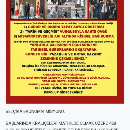
BELÇİKA EKONOMİK MİSYONU,
BAŞLARINDA KRALİÇELERİ MATHİLDE OLMAK ÜZERE 428