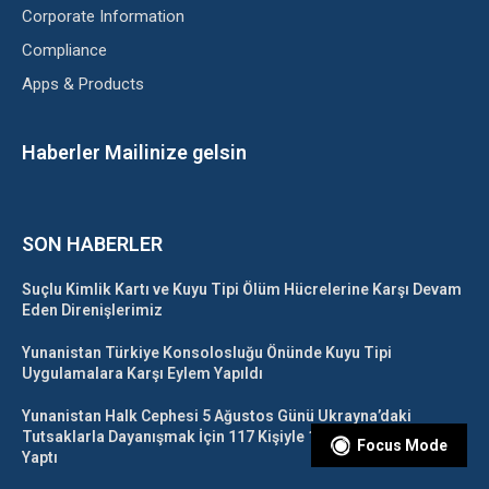
Corporate Information
Compliance
Apps & Products
Haberler Mailinize gelsin
SON HABERLER
Suçlu Kimlik Kartı ve Kuyu Tipi Ölüm Hücrelerine Karşı Devam
Eden Direnişlerimiz
Yunanistan Türkiye Konsolosluğu Önünde Kuyu Tipi
Uygulamalara Karşı Eylem Yapıldı
Yunanistan Halk Cephesi 5 Ağustos Günü Ukrayna’daki
Tutsaklarla Dayanışmak İçin 117 Kişiyle 1 Günlük Açlık Grevi
Focus Mode
Yaptı