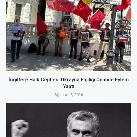
İngiltere Halk Cephesi Ukrayna Elçiliği Önünde Eylem
Yaptı
Ağustos 8, 2026