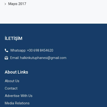
Mayıs 2017
İLETİŞİM
Whatsapp: +30 698 8454620
Email: halkinkutuphanesi@gmail.com
About Links
About Us
Contact
Advertise With Us
Media Relations