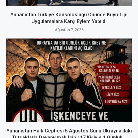
Yunanistan Türkiye Konsolosluğu Önünde Kuyu Tipi
Uygulamalara Karşı Eylem Yapıldı
Ağustos 7, 2026
Yunanistan Halk Cephesi 5 Ağustos Günü Ukrayna’daki
Tutsaklarla Dayanışmak İçin 117 Kişiyle 1 Günlük...