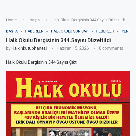
Home
başta
Halk Okulu Dergisinin 344.Sayısı Düzeltildi
BAŞTA
HABERLER
HALK OKULU SON SAYI
HEBERLER
YENI
Halk Okulu Dergisinin 344.Sayısı Düzeltildi
by
Halkinkutuphanesi
Haziran 15, 2026
0 comments
Halk Okulu Dergisinin 344.Sayısı Çıktı