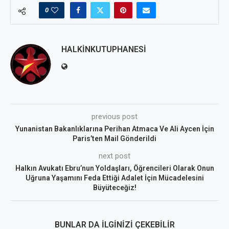
0
HALKINKUTUPHANESI
previous post
Yunanistan Bakanlıklarına Perihan Atmaca Ve Ali Aycen İçin
Paris’ten Mail Gönderildi
next post
Halkın Avukatı Ebru’nun Yoldaşları, Öğrencileri Olarak Onun
Uğruna Yaşamını Feda Ettiği Adalet İçin Mücadelesini
Büyüteceğiz!
BUNLAR DA İLGINIZI ÇEKEBILIR