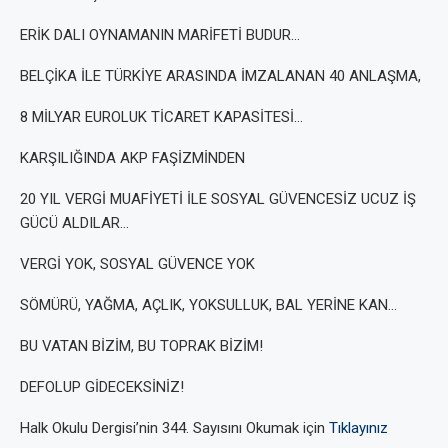
ERİK DALI OYNAMANIN MARİFETİ BUDUR…
BELÇİKA İLE TÜRKİYE ARASINDA İMZALANAN 40 ANLAŞMA,
8 MİLYAR EUROLUK TİCARET KAPASİTESİ…
KARŞILIĞINDA AKP FAŞİZMİNDEN
20 YIL VERGİ MUAFİYETİ İLE SOSYAL GÜVENCESİZ UCUZ İŞ
GÜCÜ ALDILAR…
VERGİ YOK, SOSYAL GÜVENCE YOK
SÖMÜRÜ, YAĞMA, AÇLIK, YOKSULLUK, BAL YERİNE KAN…
BU VATAN BİZİM, BU TOPRAK BİZİM!
DEFOLUP GİDECEKSİNİZ!
Halk Okulu Dergisi’nin 344. Sayısını Okumak için
Tıklayınız