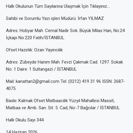
Halk Okulunun Tüm Sayılarına Ulaşmak İçin Tıklayınız…
Sahibi ve Sorumlu Yazı işleri Müdürü: İrfan YILMAZ
Adres: Hobyar Mah. Cemal Nadir Sok. Büyük Milas Han, No:24
İçkapı No:220 Fatih/İSTANBUL
Ofset Hazırlık: Ozan Yayıncılık
Adres: Zübeyde Hanım Mah. Fevzi Çakmak Cad. 1297. Sokak
No: 1 Daire: 1 Sultangazi / İSTANBUL
Mail: kanattan2@gmail.com Tel: (0212) 419 31 96 ISSN: 2687-
4075
Baskı: Kalmak Ofset Matbaacılık Yüzyıl Mahallesi Massit,
Matbaa ve Amb. San. Sit. 5. Cad, No-7 Bağcılar / İSTANBUL
Halk Okulu Sayı 344
14 Haziran 2026