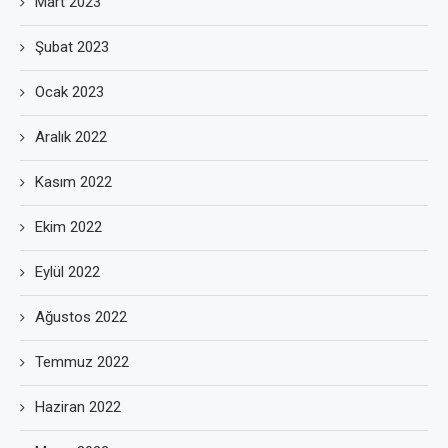
Mart 2023
Şubat 2023
Ocak 2023
Aralık 2022
Kasım 2022
Ekim 2022
Eylül 2022
Ağustos 2022
Temmuz 2022
Haziran 2022