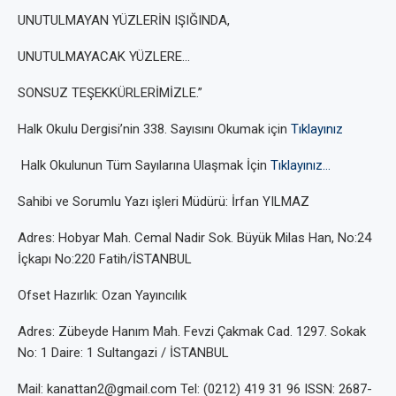
UNUTULMAYAN YÜZLERİN IŞIĞINDA,
UNUTULMAYACAK YÜZLERE…
SONSUZ TEŞEKKÜRLERİMİZLE.”
Halk Okulu Dergisi’nin 338. Sayısını Okumak için
Tıklayınız
Halk Okulunun Tüm Sayılarına Ulaşmak İçin
Tıklayınız…
Sahibi ve Sorumlu Yazı işleri Müdürü: İrfan YILMAZ
Adres: Hobyar Mah. Cemal Nadir Sok. Büyük Milas Han, No:24
İçkapı No:220 Fatih/İSTANBUL
Ofset Hazırlık: Ozan Yayıncılık
Adres: Zübeyde Hanım Mah. Fevzi Çakmak Cad. 1297. Sokak
No: 1 Daire: 1 Sultangazi / İSTANBUL
Mail: kanattan2@gmail.com Tel: (0212) 419 31 96 ISSN: 2687-