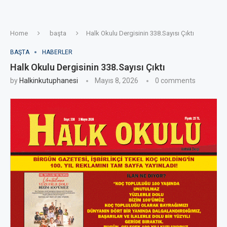
Home
başta
Halk Okulu Dergisinin 338.Sayısı Çıktı
BAŞTA
HABERLER
Halk Okulu Dergisinin 338.Sayısı Çıktı
by
Halkinkutuphanesi
Mayıs 8, 2026
0 comments