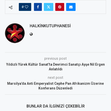
0
HALKINKUTUPHANESI
previous post
Yıldızlı Yürek Kültür Sanat’ta Devrimci Sanatçı Ayşe Nil Ergen
Anlatıldı
next post
Marsilya’da Anti Emperyalist Cephe Pan Afrikanizm Üzerine
Konferans Düzenledi
BUNLAR DA İLGINIZI ÇEKEBILIR