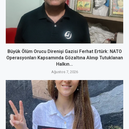
Büyük Ölüm Orucu Direnişi Gazisi Ferhat Ertürk: NATO
Operasyonları Kapsamında Gözaltına Alınıp Tutuklanan
Halkın...
Ağustos 7, 2026