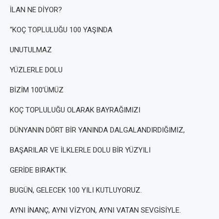
İLAN NE DİYOR?
“KOÇ TOPLULUĞU 100 YAŞINDA
UNUTULMAZ
YÜZLERLE DOLU
BİZİM 100’ÜMÜZ
KOÇ TOPLULUĞU OLARAK BAYRAĞIMIZI
DÜNYANIN DÖRT BİR YANINDA DALGALANDIRDIĞIMIZ,
BAŞARILAR VE İLKLERLE DOLU BİR YÜZYILI
GERİDE BIRAKTIK.
BUGÜN, GELECEK 100 YILI KUTLUYORUZ.
AYNI İNANÇ, AYNI VİZYON, AYNI VATAN SEVGİSİYLE.