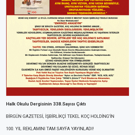
Halk Okulu Dergisinin 338.Sayısı Çıktı
BİRGÜN GAZETESİ, İŞBİRLİKÇİ TEKEL KOÇ HOLDİNG’İN
100. YIL REKLAMINI TAM SAYFA YAYINLADI!