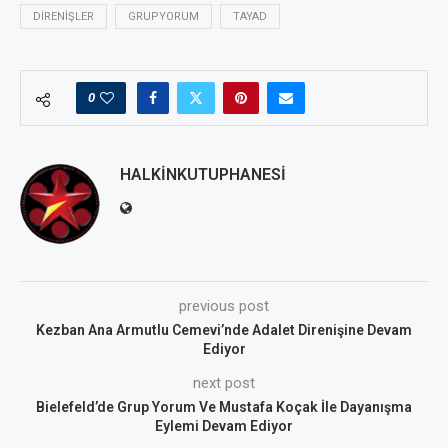
DIRENIŞLER
GRUPYORUM
TAYAD
0
HALKINKUTUPHANESI
previous post
Kezban Ana Armutlu Cemevi’nde Adalet Direnişine Devam
Ediyor
next post
Bielefeld’de Grup Yorum Ve Mustafa Koçak İle Dayanışma
Eylemi Devam Ediyor