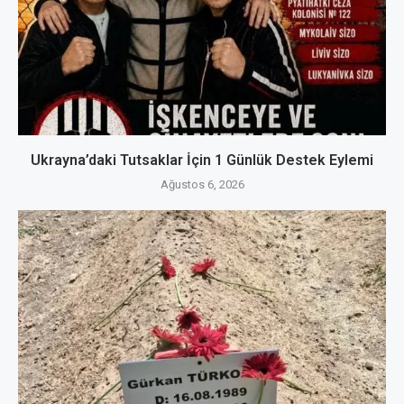
Ukrayna’daki Tutsaklar İçin 1 Günlük Destek Eylemi
Ağustos 6, 2026