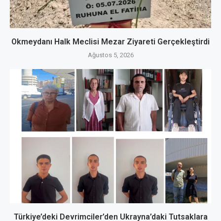
Okmeydanı Halk Meclisi Mezar Ziyareti Gerçekleştirdi
Ağustos 5, 2026
Türkiye’deki Devrimciler’den Ukrayna’daki Tutsaklara