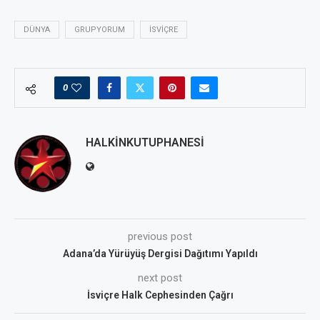
DÜNYA
GRUPYORUM
ISVIÇRE
0
HALKINKUTUPHANESI
previous post
Adana’da Yürüyüş Dergisi Dağıtımı Yapıldı
next post
İsviçre Halk Cephesinden Çağrı