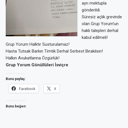
ayrı mektupla
gönderildi.
Süresiz açlık grevinde
olan Grup Yorum’un
haklı talepleri derhal
kabul edilmeli!
Grup Yorum Halktır Susturulamaz!
Hasta Tutsak Barkın Timtik Derhal Serbest Bırakılsın!
Halkın Avukatlarına Özgürlük!
Grup Yorum Gönüllüleri İsviçre
Bunu paylaş:
Facebook
X
Bunu beğen: