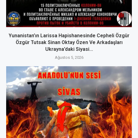
Yunanistan’ın Larissa Hapishanesinde Cepheli Özgür
Özgür Tutsak Sinan Oktay Özen Ve Arkadaşları
Ukrayna’daki Siyasi...
Ağustos 5, 2026