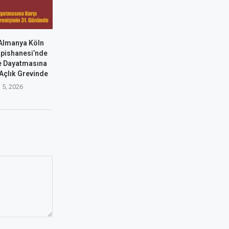
Almanya Köln
pishanesi’nde
se Dayatmasına
 Açlık Grevinde
 5, 2026