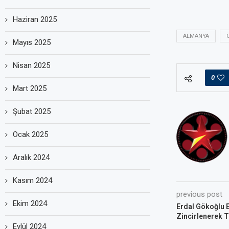
Haziran 2025
ALMANYA
Mayıs 2025
Nisan 2025
0
Mart 2025
Şubat 2025
Ocak 2025
Aralık 2024
Kasım 2024
previous post
Ekim 2024
Erdal Gökoğlu El
Zincirlenerek T
Eylül 2024