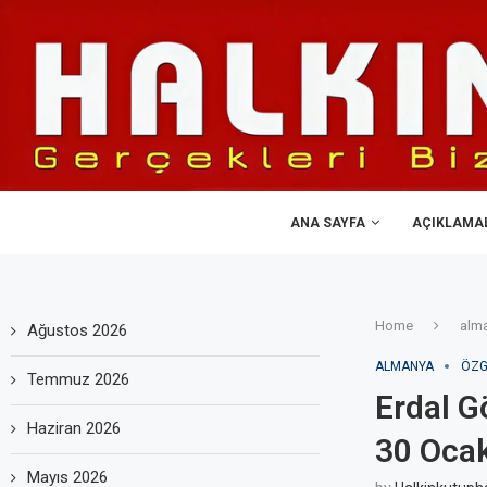
ANA SAYFA
AÇIKLAMA
Home
alm
Ağustos 2026
ALMANYA
ÖZG
Temmuz 2026
Erdal 
Haziran 2026
30 Oca
Mayıs 2026