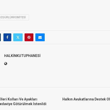
ÖZGÜRLÜKKOMITESI
HALKINKUTUPHANESI
leri Kolları Ve Ayakları
Halkın Avukatlarına Destek O
edaviye Götürülmek İstenildi