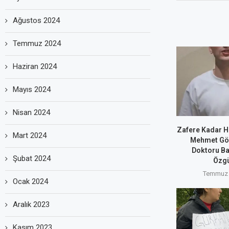
Ağustos 2024
Temmuz 2024
Haziran 2024
Mayıs 2024
Nisan 2024
Zafere Kadar H
Mart 2024
Mehmet Göm
Doktoru Ba
Şubat 2024
Özgü
Temmuz 
Ocak 2024
Aralık 2023
Kasım 2023