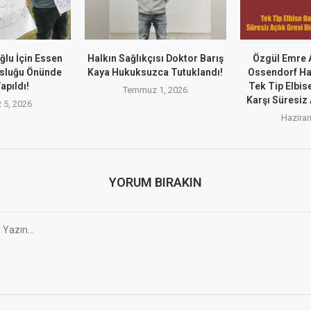
lu İçin Essen
Halkın Sağlıkçısı Doktor Barış
Özgül Emre 
sluğu Önünde
Kaya Hukuksuzca Tutuklandı!
Ossendorf Ha
apıldı!
Tek Tip Elbi
Temmuz 1, 2026
Karşı Süresiz
5, 2026
Haziran
YORUM BIRAKIN