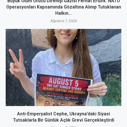
Büyük Ölüm Orucu Direnişi Gazisi Ferhat Ertürk: NATO
Operasyonları Kapsamında Gözaltına Alınıp Tutuklanan
Halkın...
Ağustos 7, 2026
Anti-Emperyalist Cephe, Ukrayna’daki Siyasi
Tutsaklarla Bir Günlük Açlık Grevi Gerçekleştirdi