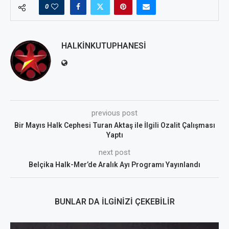
0
HALKINKUTUPHANESI
previous post
Bir Mayıs Halk Cephesi Turan Aktaş ile İlgili Ozalit Çalışması
Yaptı
next post
Belçika Halk-Mer’de Aralık Ayı Programı Yayınlandı
BUNLAR DA İLGINIZI ÇEKEBILIR