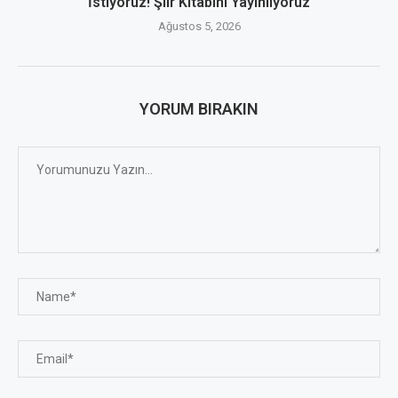
İstiyoruz! Şiir Kitabını Yayınlıyoruz
Ağustos 5, 2026
YORUM BIRAKIN