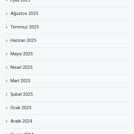
Eylül 2025
Ağustos 2025
Temmuz 2025
Haziran 2025
Mayıs 2025
Nisan 2025
Mart 2025
Şubat 2025
Ocak 2025
Aralık 2024