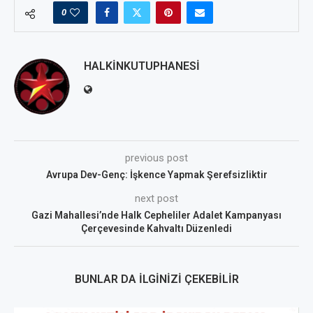
0
HALKINKUTUPHANESI
previous post
Avrupa Dev-Genç: İşkence Yapmak Şerefsizliktir
next post
Gazi Mahallesi’nde Halk Cepheliler Adalet Kampanyası
Çerçevesinde Kahvaltı Düzenledi
BUNLAR DA İLGINIZI ÇEKEBILIR