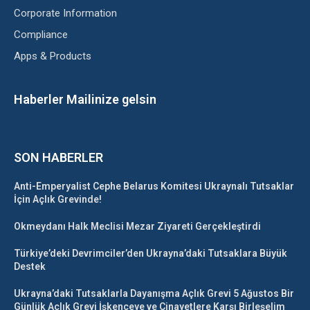
Corporate Information
Compliance
Apps & Products
Haberler Mailinize gelsin
SON HABERLER
Anti-Emperyalist Cephe Belarus Komitesi Ukraynalı Tutsaklar
İçin Açlık Grevinde!
Okmeydanı Halk Meclisi Mezar Ziyareti Gerçekleştirdi
Türkiye’deki Devrimciler’den Ukrayna’daki Tutsaklara Büyük
Destek
Ukrayna’daki Tutsaklarla Dayanışma Açlık Grevi 5 Ağustos Bir
Günlük Açlık Grevi İşkenceye ve Cinayetlere Karşı Birleşelim