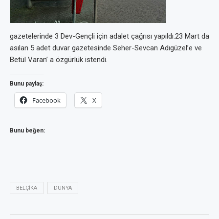
gazetelerinde 3 Dev-Gençli için adalet çağrısı yapıldı.23 Mart da
asılan 5 adet duvar gazetesinde Seher-Sevcan Adıgüzel’e ve
Betül Varan’ a özgürlük istendi.
Bunu paylaş:
Facebook
X
Bunu beğen:
BELÇIKA
DÜNYA