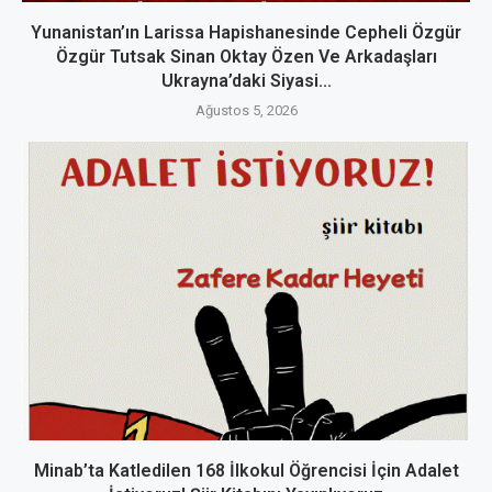
Yunanistan’ın Larissa Hapishanesinde Cepheli Özgür
Özgür Tutsak Sinan Oktay Özen Ve Arkadaşları
Ukrayna’daki Siyasi...
Ağustos 5, 2026
Minab’ta Katledilen 168 İlkokul Öğrencisi İçin Adalet