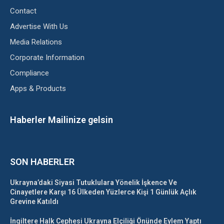
Contact
Advertise With Us
Media Relations
Corporate Information
Compliance
Apps & Products
Haberler Mailinize gelsin
SON HABERLER
Ukrayna’daki Siyasi Tutuklulara Yönelik İşkence Ve
Cinayetlere Karşı 16 Ülkeden Yüzlerce Kişi 1 Günlük Açlık
Grevine Katıldı
İngiltere Halk Cephesi Ukrayna Elçiliği Önünde Eylem Yaptı