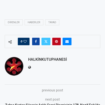
DIRENLER
HABERLER
TAYAD
0
HALKINKUTUPHANESI
previous post
next post