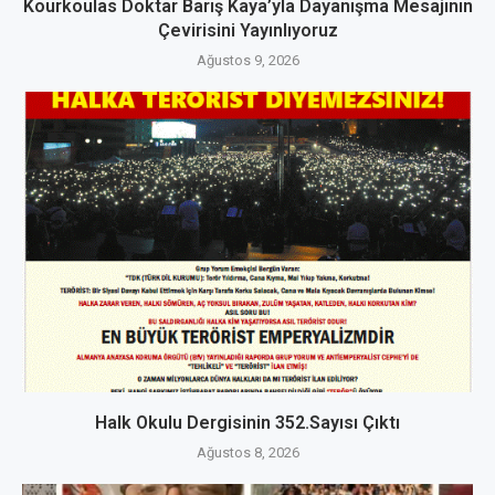
Kourkoulas Doktar Barış Kaya’yla Dayanışma Mesajının
Çevirisini Yayınlıyoruz
Ağustos 9, 2026
Halk Okulu Dergisinin 352.Sayısı Çıktı
Ağustos 8, 2026