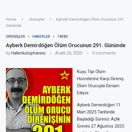
Home
direnişler
Ayberk Demirdöğen Ölüm Orucunun 291.
Gününde
DIRENIŞLER
HABERLER
TAYAD
Ayberk Demirdöğen Ölüm Orucunun 291. Gününde
by
Halkinkutuphanesi
Aralık 26, 2025
0 comments
Kuyu Tipi Ölüm
Hücrelerine Karşı Direniş
Ölüm Orucuyla Devam
Ediyor.
Ayberk Demirdöğen 11
Mart 2025 Tarihinde
Başladığı Süresiz Açlık
Grevini 27 Ağustos 2025