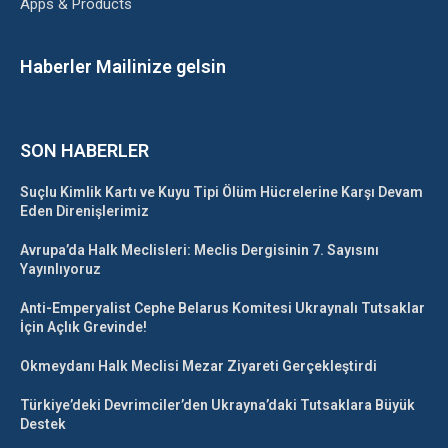
Apps & Products
Haberler Mailinize gelsin
SON HABERLER
Suçlu Kimlik Kartı ve Kuyu Tipi Ölüm Hücrelerine Karşı Devam
Eden Direnişlerimiz
Avrupa’da Halk Meclisleri: Meclis Dergisinin 7. Sayısını
Yayınlıyoruz
Anti-Emperyalist Cephe Belarus Komitesi Ukraynalı Tutsaklar
İçin Açlık Grevinde!
Okmeydanı Halk Meclisi Mezar Ziyareti Gerçekleştirdi
Türkiye’deki Devrimciler’den Ukrayna’daki Tutsaklara Büyük
Destek