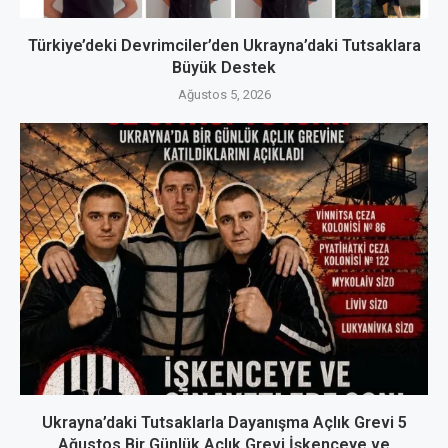
Türkiye’deki Devrimciler’den Ukrayna’daki Tutsaklara
Büyük Destek
Ağustos 5, 2026
Ukrayna’daki Tutsaklarla Dayanışma Açlık Grevi 5
Ağustos Bir Günlük Açlık Grevi İşkenceye ve