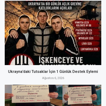
Ukrayna’daki Tutsaklar İçin 1 Günlük Destek Eylemi
Ağustos 6, 2026