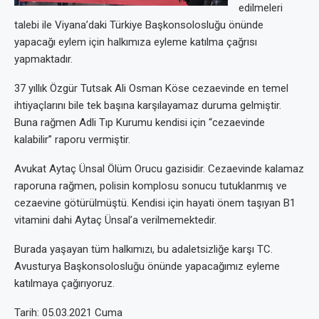
edilmeleri
talebi ile Viyana’daki Türkiye Başkonsolosluğu önünde
yapacağı eylem için halkımıza eyleme katılma çağrısı
yapmaktadır.
37 yıllık Özgür Tutsak Ali Osman Köse cezaevinde en temel
ihtiyaçlarını bile tek başına karşılayamaz duruma gelmiştir.
Buna rağmen Adli Tıp Kurumu kendisi için “cezaevinde
kalabilir” raporu vermiştir.
Avukat Aytaç Ünsal Ölüm Orucu gazisidir. Cezaevinde kalamaz
raporuna rağmen, polisin komplosu sonucu tutuklanmış ve
cezaevine götürülmüştü. Kendisi için hayati önem taşıyan B1
vitamini dahi Aytaç Ünsal’a verilmemektedir.
Burada yaşayan tüm halkımızı, bu adaletsizliğe karşı TC.
Avusturya Başkonsolosluğu önünde yapacağımız eyleme
katılmaya çağırıyoruz.
Tarih: 05.03.2021 Cuma