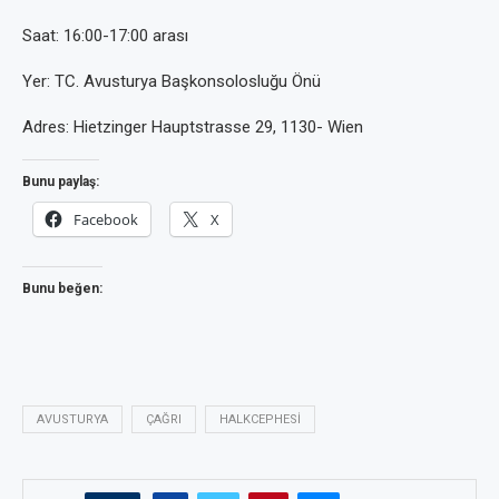
Saat: 16:00-17:00 arası
Yer: TC. Avusturya Başkonsolosluğu Önü
Adres: Hietzinger Hauptstrasse 29, 1130- Wien
Bunu paylaş:
Facebook
X
Bunu beğen:
AVUSTURYA
ÇAĞRI
HALKCEPHESI