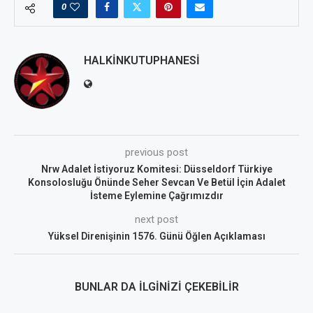
0
HALKINKUTUPHANESI
previous post
Nrw Adalet İstiyoruz Komitesi: Düsseldorf Türkiye
Konsolosluğu Önünde Seher Sevcan Ve Betül İçin Adalet
İsteme Eylemine Çağrımızdır
next post
Yüksel Direnişinin 1576. Günü Öğlen Açıklaması
BUNLAR DA İLGINIZI ÇEKEBILIR