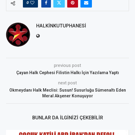
0
HALKINKUTUPHANESI
previous post
Çayan Halk Cephesi Filistin Halkı İçin Yazılama Yaptı
next post
Okmeydanı Halk Meclisi: Susun! Susurluğu Sümenaltı Eden
Meral Akşener Konuşuyor
BUNLAR DA İLGINIZI ÇEKEBILIR