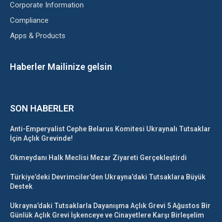
Corporate Information
Compliance
Apps & Products
Haberler Mailinize gelsin
SON HABERLER
Anti-Emperyalist Cephe Belarus Komitesi Ukraynalı Tutsaklar
İçin Açlık Grevinde!
Okmeydanı Halk Meclisi Mezar Ziyareti Gerçekleştirdi
Türkiye’deki Devrimciler’den Ukrayna’daki Tutsaklara Büyük
Destek
Ukrayna’daki Tutsaklarla Dayanışma Açlık Grevi 5 Ağustos Bir
Günlük Açlık Grevi İşkenceye ve Cinayetlere Karşı Birleşelim