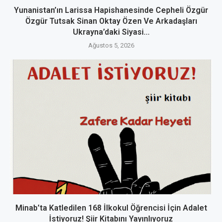
Yunanistan’ın Larissa Hapishanesinde Cepheli Özgür
Özgür Tutsak Sinan Oktay Özen Ve Arkadaşları
Ukrayna’daki Siyasi...
Ağustos 5, 2026
Minab’ta Katledilen 168 İlkokul Öğrencisi İçin Adalet
İstiyoruz! Şiir Kitabını Yayınlıyoruz