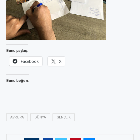
Bunu paylaş:
Facebook
X
Bunu beğen:
AVRUPA
DÜNYA
GENÇLIK