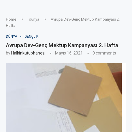
Home
dünya
Avrupa Dev-Genç Mektup Kampanyası 2.
Hafta
DÜNYA
GENÇLIK
Avrupa Dev-Genç Mektup Kampanyası 2. Hafta
by
Halkinkutuphanesi
Mayıs 16, 2021
0 comments