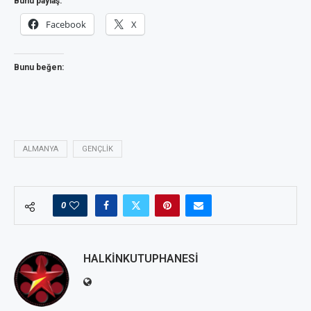
Bunu paylaş:
Facebook
X
Bunu beğen:
ALMANYA
GENÇLIK
0
HALKINKUTUPHANESI