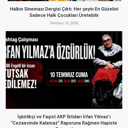
Halkın Sineması Dergisi Çıktı: Her şeyin En Güzelini
Sadece Halk Çocukları Üretebilir
Temmuz 10, 2026
İşbirlikçi ve Faşist AKP İktidarı İrfan Yılmaz’ı
“Cezaevinde Kalamaz” Raporuna Rağmen Hapiste