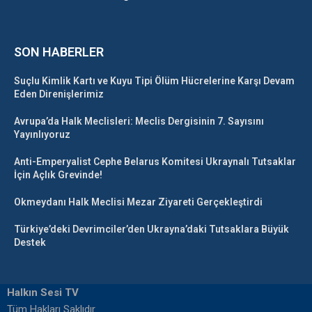
SON HABERLER
Suçlu Kimlik Kartı ve Kuyu Tipi Ölüm Hücrelerine Karşı Devam
Eden Direnişlerimiz
Avrupa’da Halk Meclisleri: Meclis Dergisinin 7. Sayısını
Yayınlıyoruz
Anti-Emperyalist Cephe Belarus Komitesi Ukraynalı Tutsaklar
İçin Açlık Grevinde!
Okmeydanı Halk Meclisi Mezar Ziyareti Gerçekleştirdi
Türkiye’deki Devrimciler’den Ukrayna’daki Tutsaklara Büyük
Destek
Halkın Sesi TV
Tüm Hakları Saklıdır