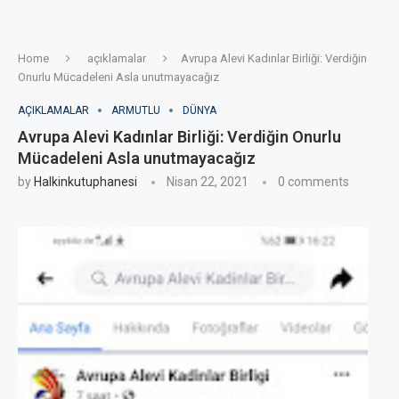
Home
açıklamalar
Avrupa Alevi Kadınlar Birliği: Verdiğin
Onurlu Mücadeleni Asla unutmayacağız
AÇIKLAMALAR
ARMUTLU
DÜNYA
Avrupa Alevi Kadınlar Birliği: Verdiğin Onurlu
Mücadeleni Asla unutmayacağız
by
Halkinkutuphanesi
Nisan 22, 2021
0 comments