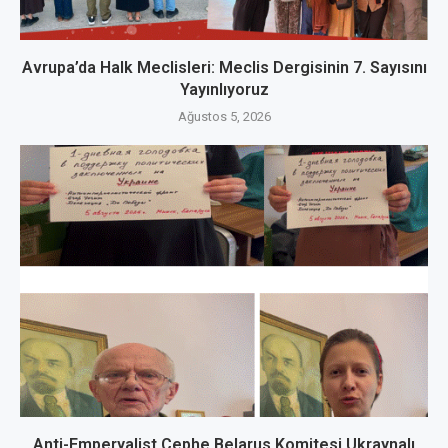
Avrupa’da Halk Meclisleri: Meclis Dergisinin 7. Sayısını
Yayınlıyoruz
Ağustos 5, 2026
Anti-Emperyalist Cephe Belarus Komitesi Ukraynalı