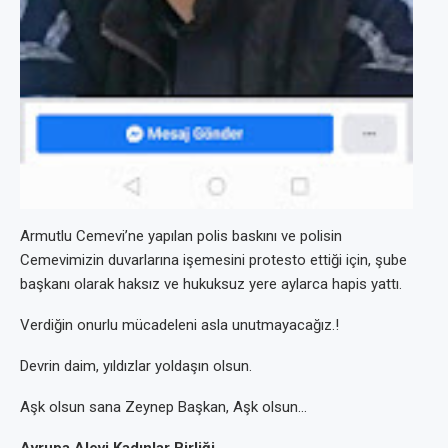
Armutlu Cemevi’ne yapılan polis baskını ve polisin
Cemevimizin duvarlarına işemesini protesto ettiği için, şube
başkanı olarak haksız ve hukuksuz yere aylarca hapis yattı.
Verdiğin onurlu mücadeleni asla unutmayacağız.!
Devrin daim, yıldızlar yoldaşın olsun.
Aşk olsun sana Zeynep Başkan, Aşk olsun…
Avrupa Alevi Kadınlar Birliği