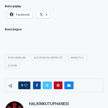
Bunu paylaş:
Facebook
X
Bunu beğen:
AÇIKLAMALAR
ALEVIKADINLARBIRLIĞI
ARMUTLU
DÜNYA
0
HALKINKUTUPHANESI