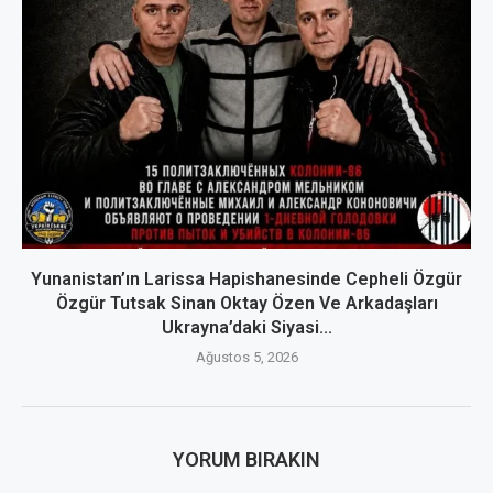
Yunanistan’ın Larissa Hapishanesinde Cepheli Özgür
Özgür Tutsak Sinan Oktay Özen Ve Arkadaşları
Ukrayna’daki Siyasi...
Ağustos 5, 2026
YORUM BIRAKIN