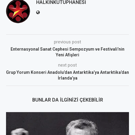
HALKINKUTUPHANESI
previous post
Enternasyonal Sanat Cephesi Sempozyum ve Festivali’nin
Yeni Afişleri
next post
Grup Yorum Konseri Anadolu’dan Antarktika’ya Antarktika’dan
İrlanda’ya
BUNLAR DA İLGINIZI ÇEKEBILIR