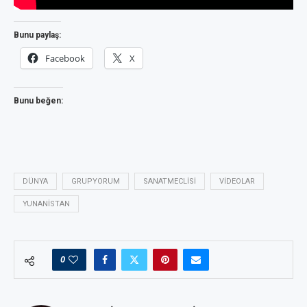
Bunu paylaş:
Facebook
X
Bunu beğen:
DÜNYA
GRUPYORUM
SANATMECLISI
VIDEOLAR
YUNANISTAN
0