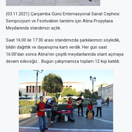
(03.11.2021) Çarşamba Günü Enternasyonal Sanat Cephesi
Sempozyum ve Festivalinin tanıtımı için Atina Propylaea
Meydanında standımızı açtık.
Saat 16:00 ile 17:30 arası standımızda şarkılarımızı söyledik,
bildiri dağıttık ve dayanışma kartı verdik. Her gün saat
16:00’dan sonra Atina’nın çeşitli meydanlarında stant açmaya
devam edeceğiz… Bugün çalışmamıza toplam 12 kişi katıldı.