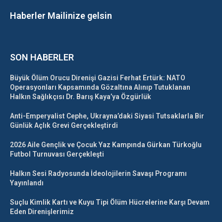
Haberler Mailinize gelsin
SON HABERLER
Büyük Ölüm Orucu Direnişi Gazisi Ferhat Ertürk: NATO
Operasyonları Kapsamında Gözaltına Alınıp Tutuklanan
Halkın Sağlıkçısı Dr. Barış Kaya’ya Özgürlük
Anti-Emperyalist Cephe, Ukrayna’daki Siyasi Tutsaklarla Bir
Günlük Açlık Grevi Gerçekleştirdi
2026 Aile Gençlik ve Çocuk Yaz Kampında Gürkan Türkoğlu
Futbol Turnuvası Gerçekleşti
Halkın Sesi Radyosunda İdeolojilerin Savaşı Programı
Yayınlandı
Suçlu Kimlik Kartı ve Kuyu Tipi Ölüm Hücrelerine Karşı Devam
Eden Direnişlerimiz