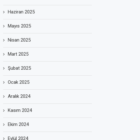
Haziran 2025
Mayıs 2025
Nisan 2025
Mart 2025
Şubat 2025
Ocak 2025
Aralık 2024
Kasım 2024
Ekim 2024
Eylül 2024