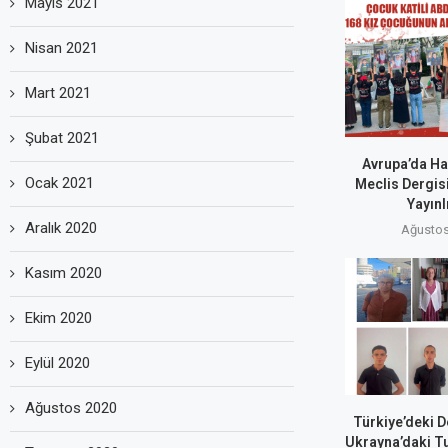
Mayıs 2021
Nisan 2021
Mart 2021
Şubat 2021
Avrupa’da Hal
Ocak 2021
Meclis Dergisi
Yayınl
Aralık 2020
Ağustos
Kasım 2020
Ekim 2020
Eylül 2020
Ağustos 2020
Türkiye’deki D
Ukrayna’daki T