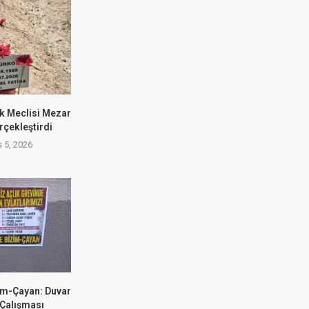
k Meclisi Mezar
rçekleştirdi
 5, 2026
im-Çayan: Duvar
 Çalışması