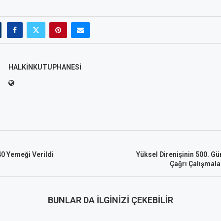
HALKINKUTUPHANESI
0 Yemeği Verildi
Yüksel Direnişinin 500. Gü
Çağrı Çalışmala
BUNLAR DA İLGINIZI ÇEKEBILIR