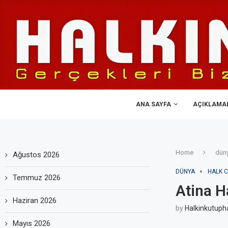
ANA SAYFA
AÇIKLAMA
Home
dün
Ağustos 2026
DÜNYA
HALK C
Temmuz 2026
Atina H
Haziran 2026
by
Halkinkutuph
Mayıs 2026