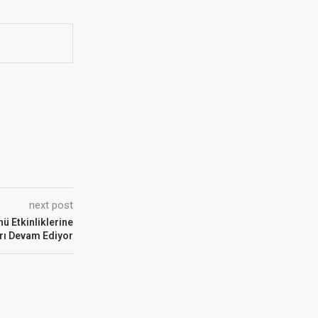
next post
nü Etkinliklerine
rı Devam Ediyor