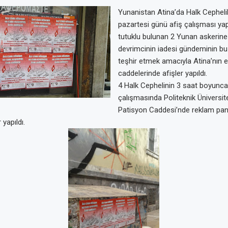
Yunanistan Atina’da Halk Cepheli
pazartesi günü afiş çalışması yapt
tutuklu bulunan 2 Yunan askerine 
devrimcinin iadesi gündeminin bu k
teşhir etmek amacıyla Atina’nın 
caddelerinde afişler yapıldı.
4 Halk Cephelinin 3 saat boyunc
çalışmasında Politeknik Üniversite
Patisyon Caddesi’nde reklam pan
 yapıldı.