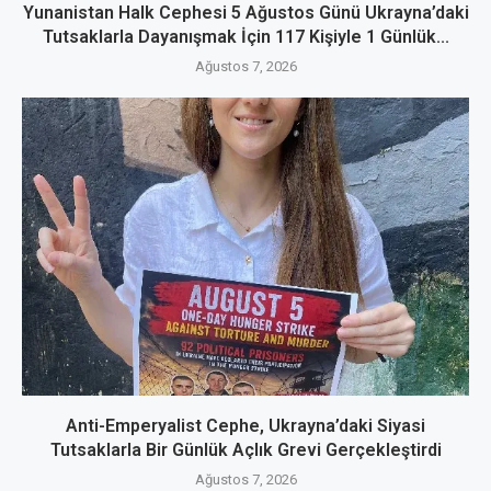
Yunanistan Halk Cephesi 5 Ağustos Günü Ukrayna’daki
Tutsaklarla Dayanışmak İçin 117 Kişiyle 1 Günlük...
Ağustos 7, 2026
Anti-Emperyalist Cephe, Ukrayna’daki Siyasi
Tutsaklarla Bir Günlük Açlık Grevi Gerçekleştirdi
Ağustos 7, 2026