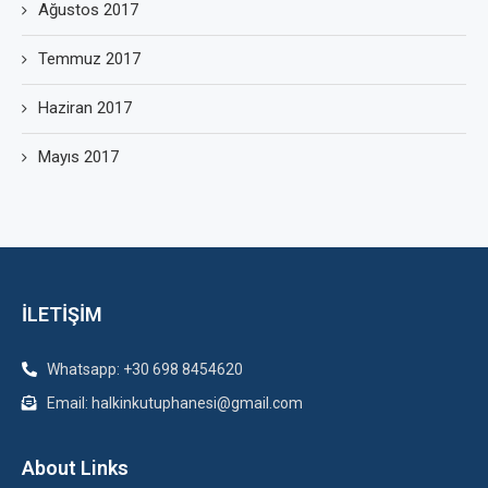
Ağustos 2017
Temmuz 2017
Haziran 2017
Mayıs 2017
İLETİŞİM
Whatsapp: +30 698 8454620
Email: halkinkutuphanesi@gmail.com
About Links