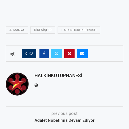
ALMANYA
DIRENIŞLER
HALKINHUKUKBÜROSU
0
HALKINKUTUPHANESI
previous post
Adalet Nöbetimiz Devam Ediyor