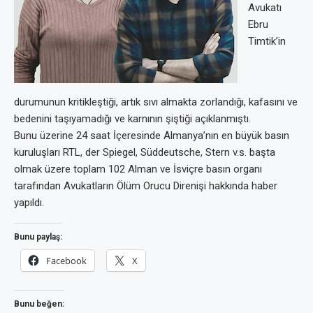
Avukatı
Ebru
Timtik’in
durumunun kritikleştiği, artık sıvı almakta zorlandığı, kafasını ve
bedenini taşıyamadığı ve karnının şiştiği açıklanmıştı.
Bunu üzerine 24 saat İçeresinde Almanya’nın en büyük basın
kuruluşları RTL, der Spiegel, Süddeutsche, Stern v.s. başta
olmak üzere toplam 102 Alman ve İsviçre basın organı
tarafından Avukatların Ölüm Orucu Direnişi hakkında haber
yapıldı.
Bunu paylaş:
Facebook
X
Bunu beğen: