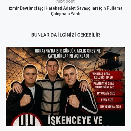
next post
İzmir Devrimci İşçi Hareketi Adalet Savaşçıları İçin Pullama
Çalışması Yaptı
BUNLAR DA İLGINIZI ÇEKEBILIR