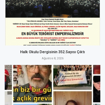
Halk Okulu Dergisinin 352.Sayısı Çıktı
Ağustos 8, 2026