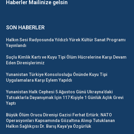
Haberler Mailinize gelsin
SON HABERLER
Halkın Sesi Radyosunda Yıldızlı Yürek Kültür Sanat Programı
Yayınlandı
Suçlu Kimlik Kartı ve Kuyu Tipi Ölüm Hücrelerine Karşı Devam
Eden Direnişlerimiz
Yunanistan Türkiye Konsolosluğu Önünde Kuyu Tipi
Uygulamalara Karşı Eylem Yapıldı
Yunanistan Halk Cephesi 5 Ağustos Günü Ukrayna’daki
Tutsaklarla Dayanışmak İçin 117 Kişiyle 1 Günlük Açlık Grevi
Yaptı
Büyük Ölüm Orucu Direnişi Gazisi Ferhat Ertürk: NATO
Operasyonları Kapsamında Gözaltına Alınıp Tutuklanan
Halkın Sağlıkçısı Dr. Barış Kaya’ya Özgürlük