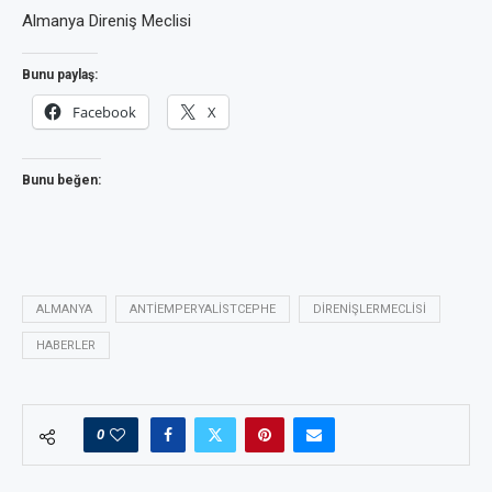
Almanya Direniş Meclisi
Bunu paylaş:
Facebook
X
Bunu beğen:
ALMANYA
ANTIEMPERYALISTCEPHE
DIRENIŞLERMECLISI
HABERLER
0