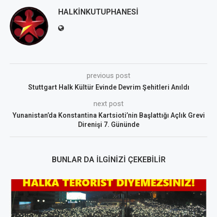
HALKINKUTUPHANESI
previous post
Stuttgart Halk Kültür Evinde Devrim Şehitleri Anıldı
next post
Yunanistan’da Konstantina Kartsioti’nin Başlattığı Açlık Grevi
Direnişi 7. Gününde
BUNLAR DA İLGINIZI ÇEKEBILIR