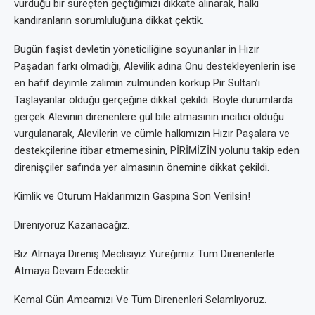
vurduğu bir süreçten geçtiğimizi dikkate alınarak, halkı
kandıranların sorumluluğuna dikkat çektik.
Bugün faşist devletin yöneticiliğine soyunanlar in Hızır
Paşadan farkı olmadığı, Alevilik adına Onu destekleyenlerin ise
en hafif deyimle zalimin zulmünden korkup Pir Sultan’ı
Taşlayanlar olduğu gerçeğine dikkat çekildi. Böyle durumlarda
gerçek Alevinin direnenlere gül bile atmasının incitici olduğu
vurgulanarak, Alevilerin ve cümle halkımızın Hızır Paşalara ve
destekçilerine itibar etmemesinin, PİRİMİZİN yolunu takip eden
direnişçiler safında yer almasının önemine dikkat çekildi.
Kimlik ve Oturum Haklarımızın Gaspına Son Verilsin!
Direniyoruz Kazanacağız.
Biz Almaya Direniş Meclisiyiz Yüreğimiz Tüm Direnenlerle
Atmaya Devam Edecektir.
Kemal Gün Amcamızı Ve Tüm Direnenleri Selamlıyoruz.