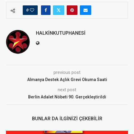
0
HALKINKUTUPHANESI
previous post
Almanya Destek Açlık Grevi Okuma Saati
next post
Berlin Adalet Nöbeti 90. Gerçekleştirildi
BUNLAR DA İLGINIZI ÇEKEBILIR