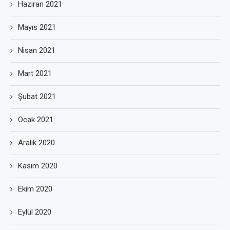
Haziran 2021
Mayıs 2021
Nisan 2021
Mart 2021
Şubat 2021
Ocak 2021
Aralık 2020
Kasım 2020
Ekim 2020
Eylül 2020