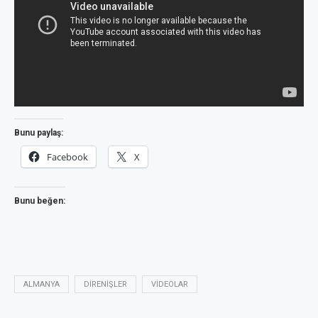
Bunu paylaş:
Facebook
X
Bunu beğen:
ALMANYA
DIRENIŞLER
VIDEOLAR