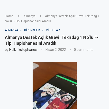
Home
almanya
Almanya Destek Açlık Grevi: Tekirdağ 1
No’lu F-Tipi Hapishanesini Aradık
ALMANYA
DIRENIŞLER
VIDEOLAR
Almanya Destek Açlık Grevi: Tekirdağ 1 No’lu F-
Tipi Hapishanesini Aradık
by
Halkinkutuphanesi
Nisan 2, 2022
0 comments