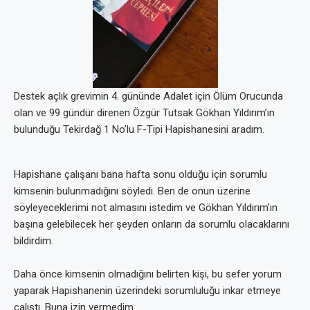
Destek açlık grevimin 4. gününde Adalet için Ölüm Orucunda
olan ve 99 gündür direnen Özgür Tutsak Gökhan Yıldırım’ın
bulunduğu Tekirdağ 1 No’lu F-Tipi Hapishanesini aradım.
Hapishane çalışanı bana hafta sonu olduğu için sorumlu
kimsenin bulunmadığını söyledi. Ben de onun üzerine
söyleyeceklerimi not almasını istedim ve Gökhan Yıldırım’ın
başına gelebilecek her şeyden onların da sorumlu olacaklarını
bildirdim.
Daha önce kimsenin olmadığını belirten kişi, bu sefer yorum
yaparak Hapishanenin üzerindeki sorumluluğu inkar etmeye
çalıştı. Buna izin vermedim.