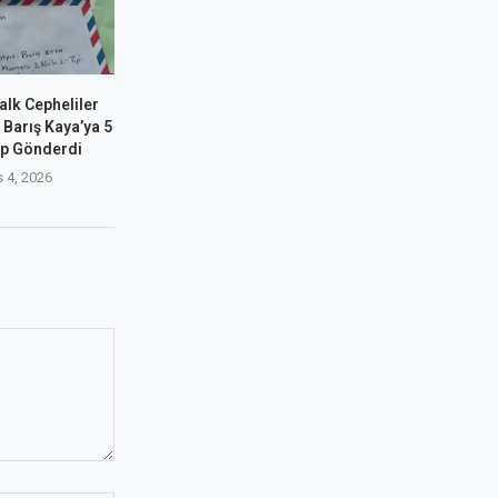
alk Cepheliler
 Barış Kaya’ya 5
up Gönderdi
 4, 2026