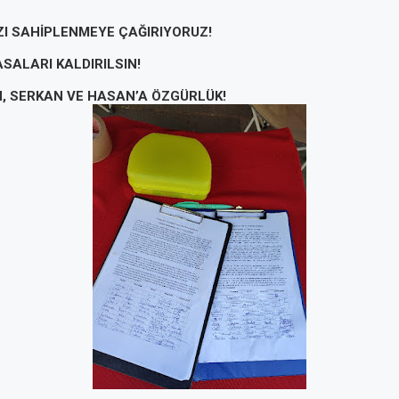
ZI SAHİPLENMEYE ÇAĞIRIYORUZ!
ASALARI KALDIRILSIN!
N, SERKAN VE HASAN’A ÖZGÜRLÜK!