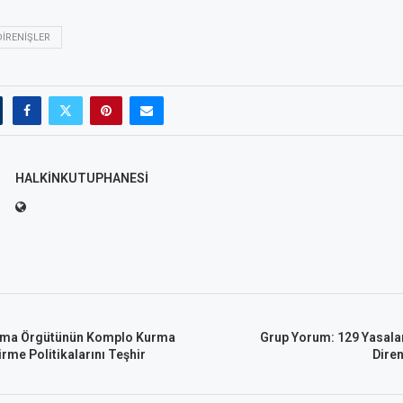
DIRENIŞLER
HALKINKUTUPHANESI
uma Örgütünün Komplo Kurma
Grup Yorum: 129 Yasalar
tirme Politikalarını Teşhir
Diren