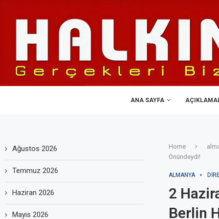
ANA SAYFA
AÇIKLAMA
Home
alm
Ağustos 2026
Önündeydi!
Temmuz 2026
ALMANYA
DIR
2 Hazir
Haziran 2026
Berlin 
Mayıs 2026