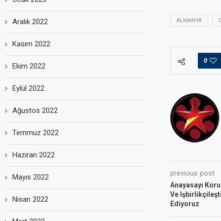
Aralık 2022
ALMANYA
Kasım 2022
0
Ekim 2022
Eylül 2022
Ağustos 2022
Temmuz 2022
Haziran 2022
previous post
Mayıs 2022
Anayasayı Kor
Ve İşbirlikçileş
Nisan 2022
Ediyoruz