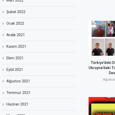
Mart 2022
Şubat 2022
Ocak 2022
Aralık 2021
Kasım 2021
Ekim 2021
Türkiye’deki D
Ukrayna’daki T
Eylül 2021
Des
Ağustos
Ağustos 2021
Temmuz 2021
Haziran 2021