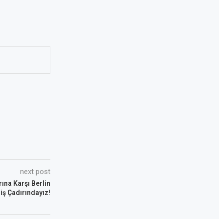
next post
ına Karşı Berlin
iş Çadırındayız!