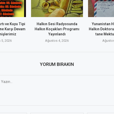
rtı ve Kuyu Tipi
Halkın Sesi Radyosunda
Yunanistan H
ne Karşı Devam
Halkın Koçakları Programı
Halkın Doktoru
nişlerimiz
Yayınlandı
tane Mekt
 5, 2026
Ağustos 4, 2026
Ağustos
YORUM BIRAKIN