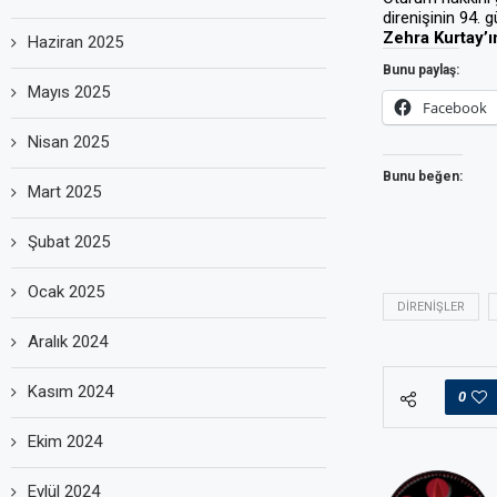
direnişinin 94. 
Zehra Kurtay’ın
Haziran 2025
Bunu paylaş:
Mayıs 2025
Facebook
Nisan 2025
Bunu beğen:
Mart 2025
Şubat 2025
Ocak 2025
DIRENIŞLER
Aralık 2024
Kasım 2024
0
Ekim 2024
Eylül 2024