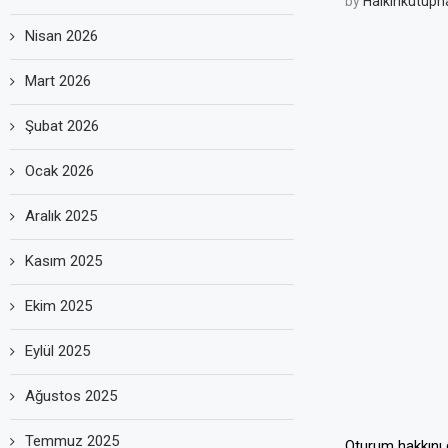
by
Halkinkutuph
Nisan 2026
Mart 2026
Şubat 2026
Ocak 2026
Aralık 2025
Kasım 2025
Ekim 2025
Eylül 2025
Ağustos 2025
Temmuz 2025
Oturum hakkını g