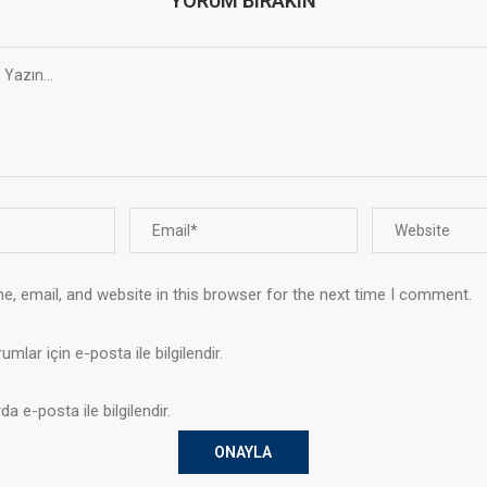
YORUM BIRAKIN
, email, and website in this browser for the next time I comment.
mlar için e-posta ile bilgilendir.
da e-posta ile bilgilendir.