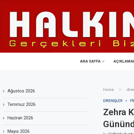
ANA SAYFA
AÇIKLAMA
Home
dire
Ağustos 2026
DIRENIŞLER
F
Temmuz 2026
Zehra K
Haziran 2026
Günün
Mayıs 2026