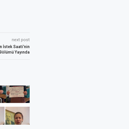
next post
 İstek Saati’nin
 Bölümü Yayında