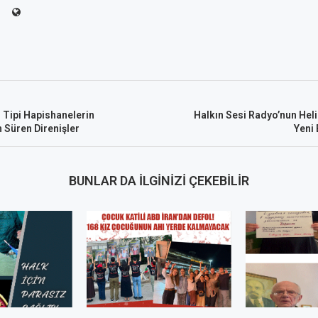
 Tipi Hapishanelerin
Halkın Sesi Radyo’nun Helin
n Süren Direnişler
Yeni
BUNLAR DA İLGINIZI ÇEKEBILIR