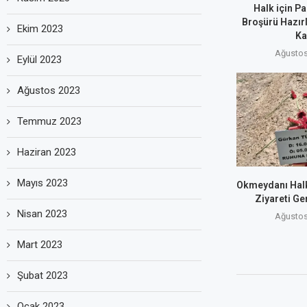
Halk için Pa
Broşürü Hazırl
Ekim 2023
Ka
Ağustos
Eylül 2023
Ağustos 2023
Temmuz 2023
Haziran 2023
Mayıs 2023
Okmeydanı Halk
Ziyareti Ge
Nisan 2023
Ağustos
Mart 2023
Şubat 2023
Ocak 2023