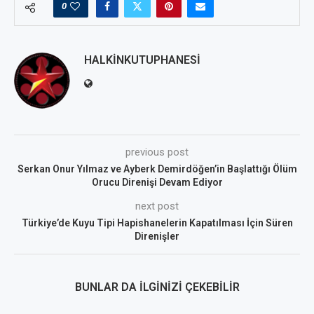
0
HALKINKUTUPHANESI
previous post
Serkan Onur Yılmaz ve Ayberk Demirdöğen’in Başlattığı Ölüm
Orucu Direnişi Devam Ediyor
next post
Türkiye’de Kuyu Tipi Hapishanelerin Kapatılması İçin Süren
Direnişler
BUNLAR DA İLGINIZI ÇEKEBILIR