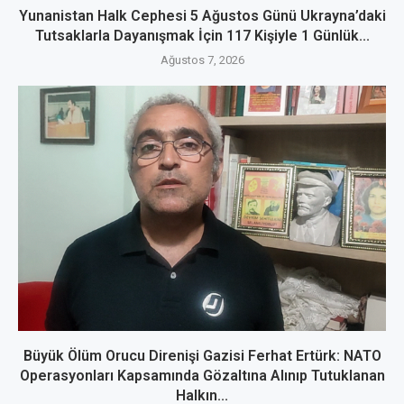
Yunanistan Halk Cephesi 5 Ağustos Günü Ukrayna’daki
Tutsaklarla Dayanışmak İçin 117 Kişiyle 1 Günlük...
Ağustos 7, 2026
Büyük Ölüm Orucu Direnişi Gazisi Ferhat Ertürk: NATO
Operasyonları Kapsamında Gözaltına Alınıp Tutuklanan
Halkın...