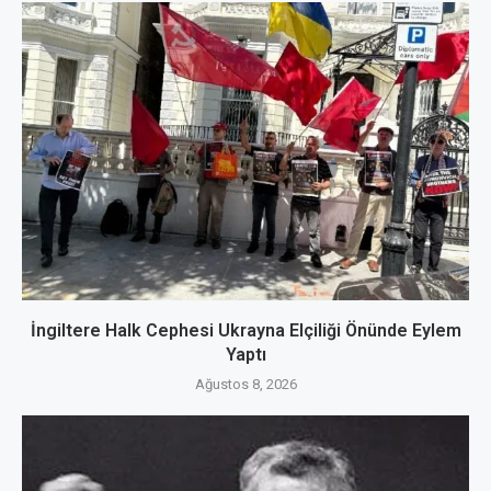
İngiltere Halk Cephesi Ukrayna Elçiliği Önünde Eylem
Yaptı
Ağustos 8, 2026