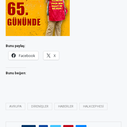
Bunu paylaş:
Facebook
X
Bunu beğen:
AVRUPA
DIRENIŞLER
HABERLER
HALKCEPHESI