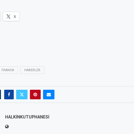
X
FRANSA
HABERLER
HALKINKUTUPHANESI