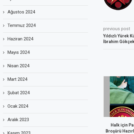
Ağustos 2024
Temmuz 2024
previous post
Yıldızlı Yürek K
Haziran 2024
İbrahim Gökçek 
Mayıs 2024
Nisan 2024
Mart 2024
Şubat 2024
Ocak 2024
Aralık 2023
Halk için Pa
Broşürü Hazırl
Kasım 2023