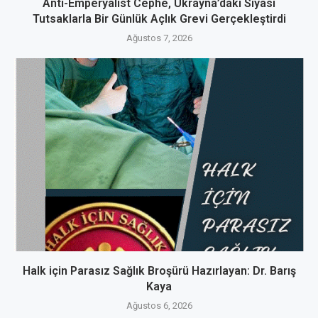
Anti-Emperyalist Cephe, Ukrayna’daki Siyasi
Tutsaklarla Bir Günlük Açlık Grevi Gerçekleştirdi
Ağustos 7, 2026
Halk için Parasız Sağlık Broşürü Hazırlayan: Dr. Barış
Kaya
Ağustos 6, 2026