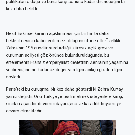
politikaları olduğu ve buna karşı sonuna kadar direneceğini bir
kez daha belirtti.
Nezif Eski ise, kararın açıklanması için bir hafta daha
bekletilmesinin kabul edilemez olduğunu ifade etti. Özellikle
Zehra’nın 195 gündür sürdürdüğü süresiz açlık grevi ve
durumun aciliyeti göz önünde bulundurulduğunda, bu
ertelemenin Fransız emperyalist devletinin Zehra’nın yaşamına
ve direnişine ne kadar az değer verdiğini açıkça gösterdiğini
söyledi.
Paris’teki bu duruşma, bir kez daha gösterdi ki Zehra Kurtay
yalnız değildir. Onu Türkiye’ye teslim etmek isteyenlere karşı,
sınırları aşan bir devrimci dayanışma ve kararlılık büyümeye
devam etmektedir.