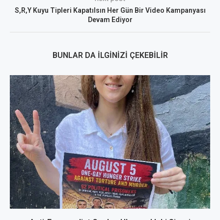
S,R,Y Kuyu Tipleri Kapatılsın Her Gün Bir Video Kampanyası
Devam Ediyor
BUNLAR DA İLGINIZI ÇEKEBILIR