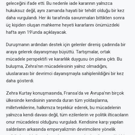
geleceğini ifade etti. Bu nedenle iade kararının yalnızca
hukuksuz değil, aynı zamanda hayati bir tehdit olduğu bir kez
daha vurgulandı. Her iki tarafında savunmaları bittikten sonra
üç kişiden oluşan mahkeme heyeti kararlarını önümüzdeki
hafta ayın 19’unda açıklayacak.
Duruşmanın ardından destek için gelenler direniş çadırında bir
araya gelerek dayanışmayı büyüttü. Tartışmalar, ortak
mücadele perspektifi ve kararlılık duygusu ön plana çıktı. Bu
buluşma, Zehra’nın mücadelesinin yalnız olmadığını,
uluslararası bir devrimci dayanışmayla sahiplenildiğini bir kez
daha gösterdi.
Zehra Kurtay konuşmasında, Fransa’da ve Avrupa’nın birçok
ülkesinde kendisinin yanında duran tüm yoldaşlarına,
milletvekilerine, halkımıza teşekkür ederek, bu mücadelenin
yalnızca kendi davası değil, tüm ezilenlerin ve politik ilticacıların
onur mücadelesi olduğunu vurguladı. Kendisine karşı yapılan
saldırıların arkasında emperyalizmin devrimcilere yönelik