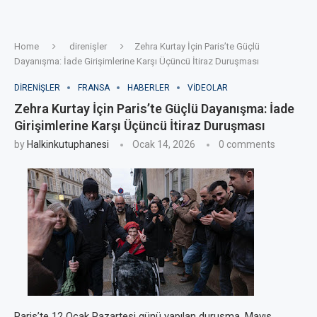
Home
direnişler
Zehra Kurtay İçin Paris’te Güçlü
Dayanışma: İade Girişimlerine Karşı Üçüncü İtiraz Duruşması
DIRENIŞLER
FRANSA
HABERLER
VIDEOLAR
Zehra Kurtay İçin Paris’te Güçlü Dayanışma: İade
Girişimlerine Karşı Üçüncü İtiraz Duruşması
by
Halkinkutuphanesi
Ocak 14, 2026
0 comments
Paris’te 12 Ocak Pazartesi günü yapılan duruşma, Mayıs