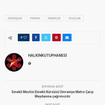
DIRENIŞLER
FRANSA
HABERLER
VIDEOLAR
0
HALKINKUTUPHANESI
previous post
Emekli Meclisi Emekli Kürsüsü Ümraniye Metro Çarşı
Meydanına çağrımızdır
next post