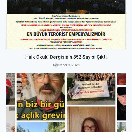
Halk Okulu Dergisinin 352.Sayısı Çıktı
Ağustos 8, 2026