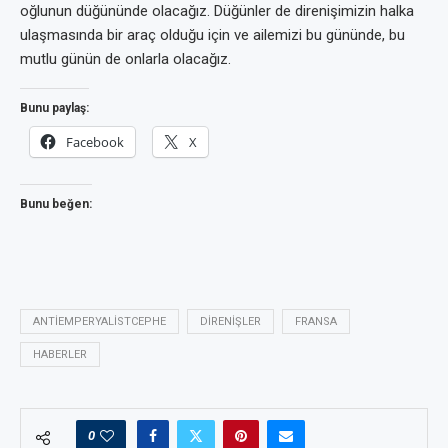
oğlunun düğününde olacağız. Düğünler de direnişimizin halka
ulaşmasında bir araç olduğu için ve ailemizi bu gününde, bu
mutlu günün de onlarla olacağız.
Bunu paylaş:
Facebook
X
Bunu beğen:
ANTIEMPERYALISTCEPHE
DIRENIŞLER
FRANSA
HABERLER
0