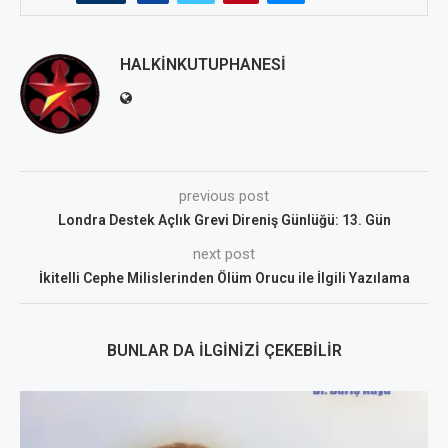
HALKINKUTUPHANESI
previous post
Londra Destek Açlık Grevi Direniş Günlüğü: 13. Gün
next post
İkitelli Cephe Milislerinden Ölüm Orucu ile İlgili Yazılama
BUNLAR DA İLGINIZI ÇEKEBILIR