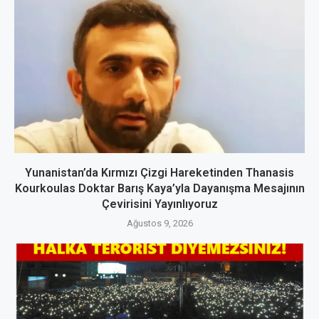
Yunanistan’da Kırmızı Çizgi Hareketinden Thanasis
Kourkoulas Doktar Barış Kaya’yla Dayanışma Mesajının
Çevirisini Yayınlıyoruz
Ağustos 9, 2026