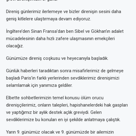
Direniş günlerimiz ilerlemeye ve bizler direnişin sesini daha
geniş kitlelere ulaştırmaya devam ediyoruz.
İngiltere’den Sinan Fransa’dan ben Sibel ve Gökhan’ın adalet
mücadelesinin daha hızlı zafere ulaşmasının emekçileri
olacağız.
Günümüze direniş coşkusu ve heyecanıyla başladık.
Günlük haberleri taradıktan sonra misafirlerimiz de gelmeye
başladı Paris’in farklı yerlerinden sevdiklerimiz direnişimizi
selamlamak için yanımıza geldiler.
Elbette sohbetlerimizin temel konusu ölüm orucu
direnişçilerimiz, onların talepleri, hapishanelerdeki hak gaspları
ve yaptığımız bir aylık destek açlık greviydi. Gelen
sevdiklerimize bu konuları en iyi şekilde anlatmaya çalıştık.
Yarın 9. günümüz olacak ve 9. günümüzde bir ailemizin