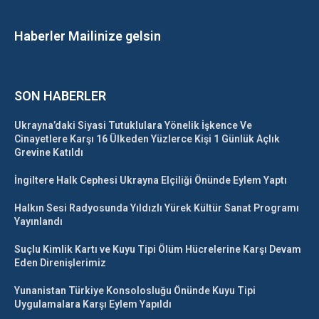
Haberler Mailinize gelsin
SON HABERLER
Ukrayna’daki Siyasi Tutuklulara Yönelik İşkence Ve
Cinayetlere Karşı 16 Ülkeden Yüzlerce Kişi 1 Günlük Açlık
Grevine Katıldı
İngiltere Halk Cephesi Ukrayna Elçiliği Önünde Eylem Yaptı
Halkın Sesi Radyosunda Yıldızlı Yürek Kültür Sanat Programı
Yayınlandı
Suçlu Kimlik Kartı ve Kuyu Tipi Ölüm Hücrelerine Karşı Devam
Eden Direnişlerimiz
Yunanistan Türkiye Konsolosluğu Önünde Kuyu Tipi
Uygulamalara Karşı Eylem Yapıldı