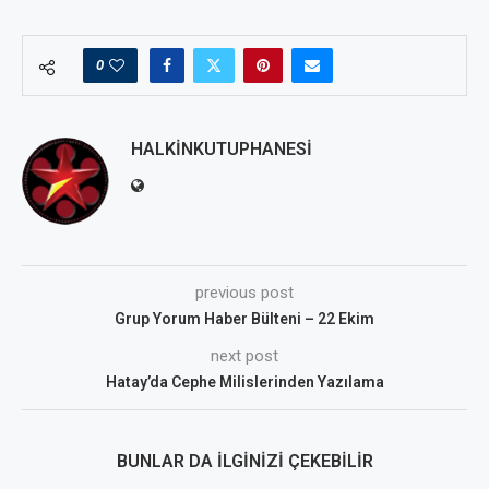
0
HALKINKUTUPHANESI
previous post
Grup Yorum Haber Bülteni – 22 Ekim
next post
Hatay’da Cephe Milislerinden Yazılama
BUNLAR DA İLGINIZI ÇEKEBILIR