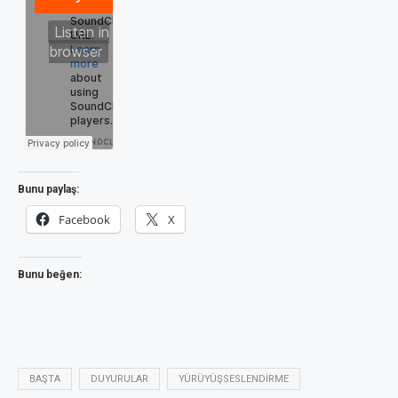
Bunu paylaş:
Facebook
X
Bunu beğen:
BAŞTA
DUYURULAR
YÜRÜYÜŞSESLENDIRME