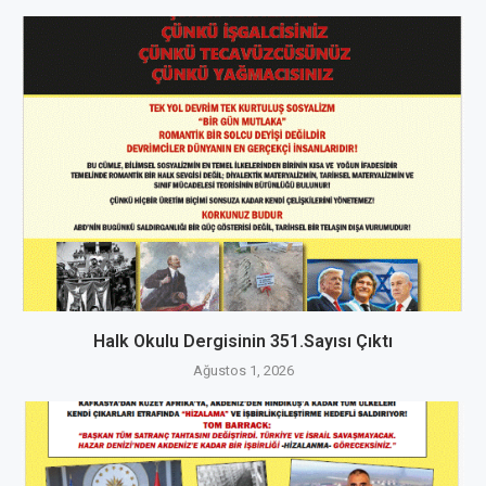
Halk Okulu Dergisinin 351.Sayısı Çıktı
Ağustos 1, 2026