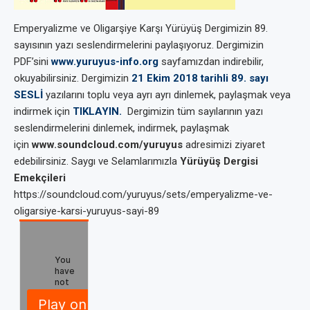
Emperyalizme ve Oligarşiye Karşı Yürüyüş Dergimizin 89.
sayısının yazı seslendirmelerini paylaşıyoruz. Dergimizin
PDF’sini
www.yuruyus-info.org
sayfamızdan indirebilir,
okuyabilirsiniz. Dergimizin
21 Ekim 2018 tarihli 89. sayı
SESLİ
yazılarını toplu veya ayrı ayrı dinlemek, paylaşmak veya
indirmek için
TIKLAYIN.
Dergimizin tüm sayılarının yazı
seslendirmelerini dinlemek, indirmek, paylaşmak
için
www.soundcloud.com/yuruyus
adresimizi ziyaret
edebilirsiniz. Saygı ve Selamlarımızla
Yürüyüş Dergisi
Emekçileri
https://soundcloud.com/yuruyus/sets/emperyalizme-ve-
oligarsiye-karsi-yuruyus-sayi-89