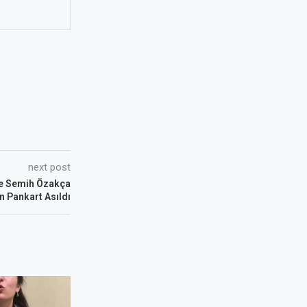
next post
ve Semih Özakça
in Pankart Asıldı