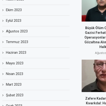
Ekim 2023
Eylül 2023
Büyük Ölüm O
Ağustos 2023
Gazisi Ferhat
Operasyonlar
Temmuz 2023
Gözaltına Alı
Halk
Haziran 2023
Ağustos
Mayıs 2023
Nisan 2023
Mart 2023
Şubat 2023
Zafere Kadar
Kıvarkdal: H
Ocak 2023