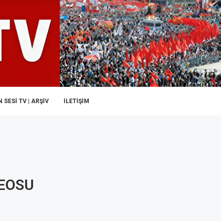
 SESI TV | ARŞİV
İLETIŞIM
DEOSU