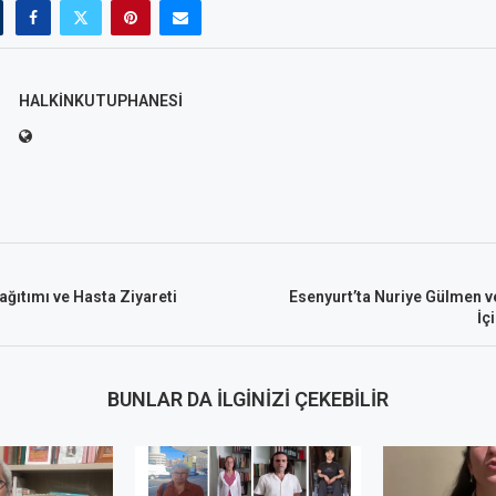
HALKINKUTUPHANESI
ğıtımı ve Hasta Ziyareti
Esenyurt’ta Nuriye Gülmen 
İç
BUNLAR DA İLGINIZI ÇEKEBILIR