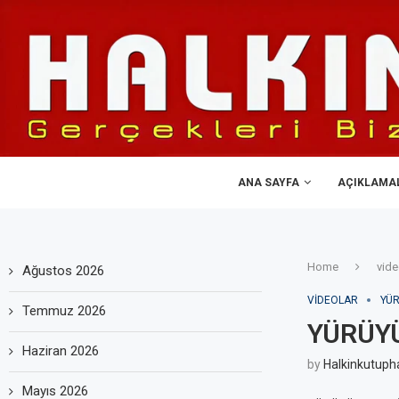
ANA SAYFA
AÇIKLAMA
Home
vide
Ağustos 2026
VIDEOLAR
YÜR
Temmuz 2026
YÜRÜYÜ
Haziran 2026
by
Halkinkutuph
Mayıs 2026