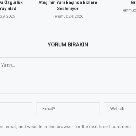
ya Özgürlük
Ateşi’nin Yanı Başında Bizlere
Gr
Yayınladı
Sesleniyor
Temmuz 
29, 2026
Temmuz 24, 2026
YORUM BIRAKIN
, email, and website in this browser for the next time I comment.