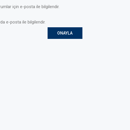
mlar için e-posta ile bilgilendir.
da e-posta ile bilgilendir.