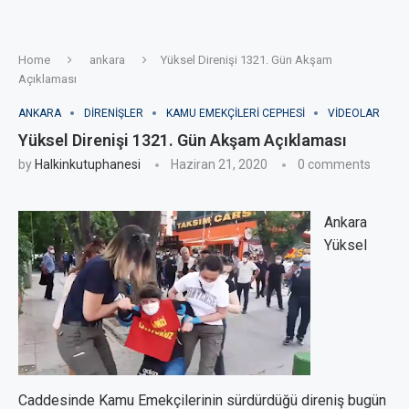
Home
ankara
Yüksel Direnişi 1321. Gün Akşam
Açıklaması
ANKARA
DIRENIŞLER
KAMU EMEKÇILERI CEPHESI
VIDEOLAR
Yüksel Direnişi 1321. Gün Akşam Açıklaması
by
Halkinkutuphanesi
Haziran 21, 2020
0 comments
Ankara
Yüksel
Caddesinde Kamu Emekçilerinin sürdürdüğü direniş bugün