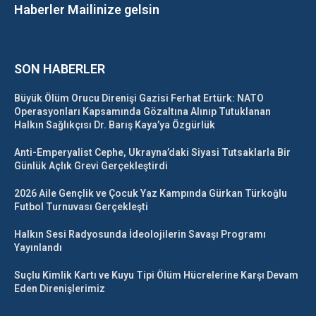
Haberler Mailinize gelsin
SON HABERLER
Büyük Ölüm Orucu Direnişi Gazisi Ferhat Ertürk: NATO
Operasyonları Kapsamında Gözaltına Alınıp Tutuklanan
Halkın Sağlıkçısı Dr. Barış Kaya’ya Özgürlük
Anti-Emperyalist Cephe, Ukrayna’daki Siyasi Tutsaklarla Bir
Günlük Açlık Grevi Gerçekleştirdi
2026 Aile Gençlik ve Çocuk Yaz Kampında Gürkan Türkoğlu
Futbol Turnuvası Gerçekleşti
Halkın Sesi Radyosunda İdeolojilerin Savaşı Programı
Yayınlandı
Suçlu Kimlik Kartı ve Kuyu Tipi Ölüm Hücrelerine Karşı Devam
Eden Direnişlerimiz