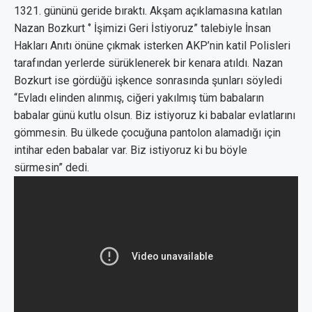
1321. gününü geride bıraktı. Akşam açıklamasına katılan
Nazan Bozkurt ‘’ İşimizi Geri İstiyoruz” talebiyle İnsan
Hakları Anıtı önüne çıkmak isterken AKP’nin katil Polisleri
tarafından yerlerde sürüklenerek bir kenara atıldı. Nazan
Bozkurt ise gördüğü işkence sonrasında şunları söyledi
“Evladı elinden alınmış, ciğeri yakılmış tüm babaların
babalar günü kutlu olsun. Biz istiyoruz ki babalar evlatlarını
gömmesin. Bu ülkede çocuğuna pantolon alamadığı için
intihar eden babalar var. Biz istiyoruz ki bu böyle
sürmesin” dedi.