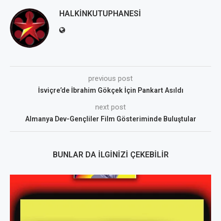
HALKINKUTUPHANESI
previous post
İsviçre’de İbrahim Gökçek İçin Pankart Asıldı
next post
Almanya Dev-Gençliler Film Gösteriminde Buluştular
BUNLAR DA İLGINIZI ÇEKEBILIR