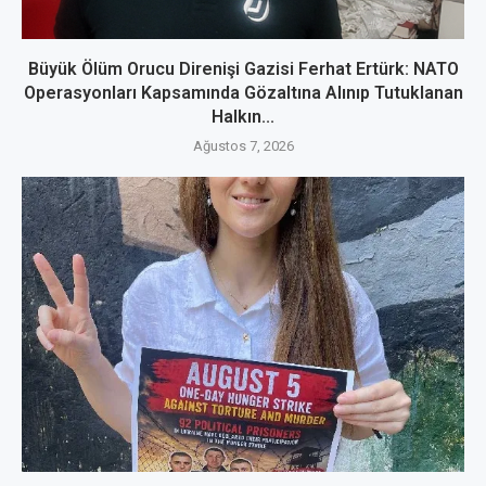
Büyük Ölüm Orucu Direnişi Gazisi Ferhat Ertürk: NATO
Operasyonları Kapsamında Gözaltına Alınıp Tutuklanan
Halkın...
Ağustos 7, 2026