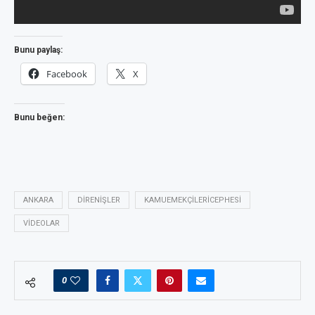
Bunu paylaş:
Facebook
X
Bunu beğen:
ANKARA
DIRENIŞLER
KAMUEMEKÇILERICEPHESI
VIDEOLAR
0