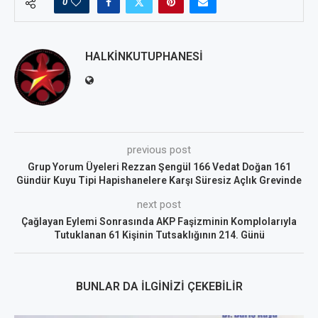
0
HALKINKUTUPHANESI
previous post
Grup Yorum Üyeleri Rezzan Şengül 166 Vedat Doğan 161
Gündür Kuyu Tipi Hapishanelere Karşı Süresiz Açlık Grevinde
next post
Çağlayan Eylemi Sonrasında AKP Faşizminin Komplolarıyla
Tutuklanan 61 Kişinin Tutsaklığının 214. Günü
BUNLAR DA İLGINIZI ÇEKEBILIR