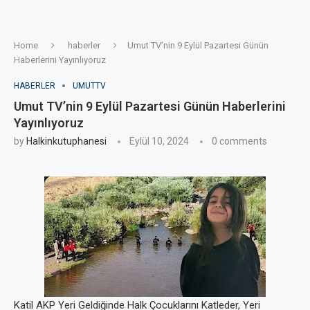
Home
haberler
Umut TV’nin 9 Eylül Pazartesi Günün
Haberlerini Yayınlıyoruz
HABERLER
UMUTTV
Umut TV’nin 9 Eylül Pazartesi Günün Haberlerini
Yayınlıyoruz
by
Halkinkutuphanesi
Eylül 10, 2024
0 comments
Katil AKP Yeri Geldiğinde Halk Çocuklarını Katleder, Yeri