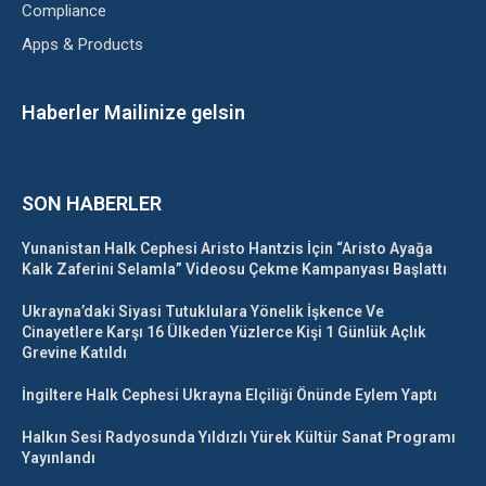
Compliance
Apps & Products
Haberler Mailinize gelsin
SON HABERLER
Yunanistan Halk Cephesi Aristo Hantzis İçin “Aristo Ayağa
Kalk Zaferini Selamla” Videosu Çekme Kampanyası Başlattı
Ukrayna’daki Siyasi Tutuklulara Yönelik İşkence Ve
Cinayetlere Karşı 16 Ülkeden Yüzlerce Kişi 1 Günlük Açlık
Grevine Katıldı
İngiltere Halk Cephesi Ukrayna Elçiliği Önünde Eylem Yaptı
Halkın Sesi Radyosunda Yıldızlı Yürek Kültür Sanat Programı
Yayınlandı