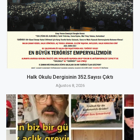
Halk Okulu Dergisinin 352.Sayısı Çıktı
Ağustos 8, 2026