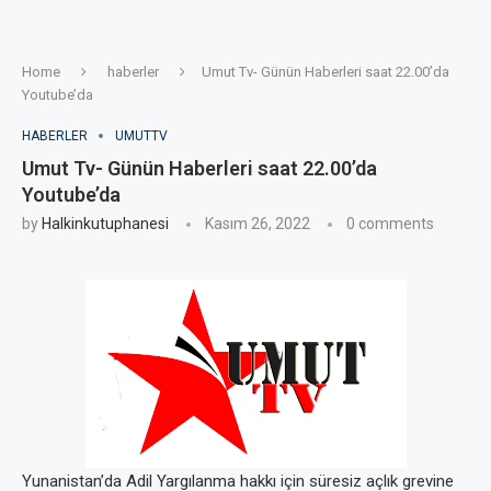
Home
haberler
Umut Tv- Günün Haberleri saat 22.00’da
Youtube’da
HABERLER
UMUTTV
Umut Tv- Günün Haberleri saat 22.00’da
Youtube’da
by
Halkinkutuphanesi
Kasım 26, 2022
0 comments
Yunanistan’da Adil Yargılanma hakkı için süresiz açlık grevine