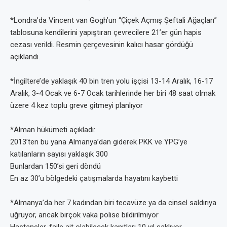
*Londra’da Vincent van Gogh’un “Çiçek Açmış Şeftali Ağaçları”
tablosuna kendilerini yapıştıran çevrecilere 21’er gün hapis
cezası verildi. Resmin çerçevesinin kalıcı hasar gördüğü
açıklandı.
*İngiltere’de yaklaşık 40 bin tren yolu işçisi 13-14 Aralık, 16-17
Aralık, 3-4 Ocak ve 6-7 Ocak tarihlerinde her biri 48 saat olmak
üzere 4 kez toplu greve gitmeyi planlıyor
*Alman hükümeti açıkladı:
2013’ten bu yana Almanya’dan giderek PKK ve YPG’ye
katılanların sayısı yaklaşık 300
Bunlardan 150’si geri döndü
En az 30’u bölgedeki çatışmalarda hayatını kaybetti
*Almanya’da her 7 kadından biri tecavüze ya da cinsel saldırıya
uğruyor, ancak birçok vaka polise bildirilmiyor