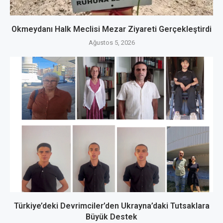
Okmeydanı Halk Meclisi Mezar Ziyareti Gerçekleştirdi
Ağustos 5, 2026
Türkiye’deki Devrimciler’den Ukrayna’daki Tutsaklara
Büyük Destek