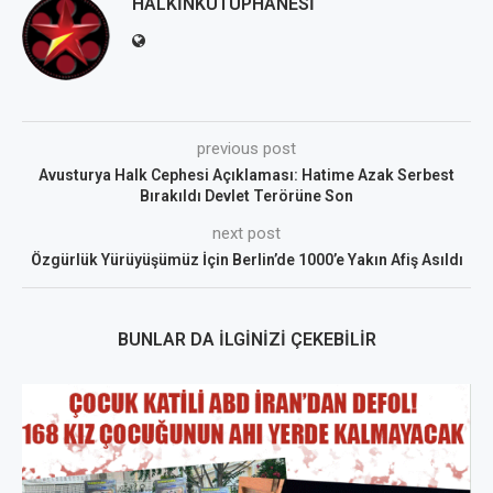
HALKINKUTUPHANESI
previous post
Avusturya Halk Cephesi Açıklaması: Hatime Azak Serbest
Bırakıldı Devlet Terörüne Son
next post
Özgürlük Yürüyüşümüz İçin Berlin’de 1000’e Yakın Afiş Asıldı
BUNLAR DA İLGINIZI ÇEKEBILIR