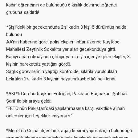
kadın öğrencinin de bulunduğu 6 kişilik devrimci öğrenci
grubuna saldırdı!
*Şişli’deki bir gecekonduda 2’si kadın 3 kişi öldürülmüş halde
bulundu
AA’nın haberine göre, polis ekipleri ihbar üzerine Kuştepe
Mahallesi Zeytinlik Sokak’ta yer alan gecekonduya gitti.
Kapıyı açan olmayınca çilingir yardımıyla içeriye giren ekipler, 3
kişinin hareketsiz yattığını gördü.
Sağlık görevlilerinin yaptığı kontrolde, silahla vuruldukları
belirtilen 2’si kadın 3 kişinin hayatını kaybettiği belirlendi.
*AKP’li Cumhurbaşkanı Erdoğan, Pakistan Başbakanı Şahbaz
Şerif ile bir araya geldi:
“FETÖ’nün Pakistan’daki yapılanmasına karşı vakitlice alınan
önlemler için teşekkür ediyorum.”
*Mersin’in Gülnar ilçesinde, ağaç kesimi yapmak için bulunduğu