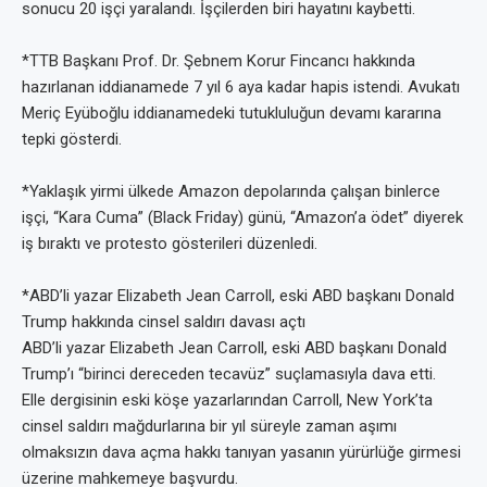
sonucu 20 işçi yaralandı. İşçilerden biri hayatını kaybetti.
*TTB Başkanı Prof. Dr. Şebnem Korur Fincancı hakkında
hazırlanan iddianamede 7 yıl 6 aya kadar hapis istendi. Avukatı
Meriç Eyüboğlu iddianamedeki tutukluluğun devamı kararına
tepki gösterdi.
*Yaklaşık yirmi ülkede Amazon depolarında çalışan binlerce
işçi, “Kara Cuma” (Black Friday) günü, “Amazon’a ödet” diyerek
iş bıraktı ve protesto gösterileri düzenledi.
*ABD’li yazar Elizabeth Jean Carroll, eski ABD başkanı Donald
Trump hakkında cinsel saldırı davası açtı
ABD’li yazar Elizabeth Jean Carroll, eski ABD başkanı Donald
Trump’ı “birinci dereceden tecavüz” suçlamasıyla dava etti.
Elle dergisinin eski köşe yazarlarından Carroll, New York’ta
cinsel saldırı mağdurlarına bir yıl süreyle zaman aşımı
olmaksızın dava açma hakkı tanıyan yasanın yürürlüğe girmesi
üzerine mahkemeye başvurdu.