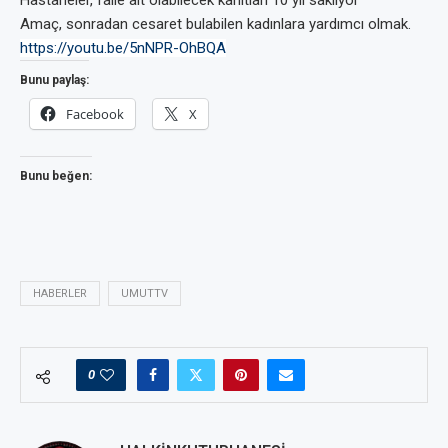
Hastaneler, faile ait olabilecek kanıtları 10 yıl saklıyor
Amaç, sonradan cesaret bulabilen kadınlara yardımcı olmak.
https://youtu.be/5nNPR-OhBQA
Bunu paylaş:
Facebook
X
Bunu beğen:
HABERLER
UMUTTV
0