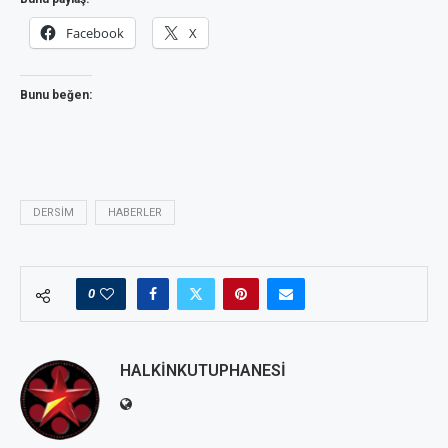
Facebook
X
Bunu beğen:
DERSIM
HABERLER
0
HALKINKUTUPHANESI