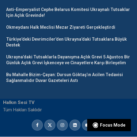
Anti-Emperyalist Cephe Belarus Komitesi Ukraynalı Tutsaklar
İçin Açlık Grevinde!
Okmeydanı Halk Meclisi Mezar Ziyareti Gerçekleştirdi
Türkiye’deki Devrimciler’den Ukrayna’daki Tutsaklara Büyük
Destek
Ukrayna’daki Tutsaklarla Dayanışma Açlık Grevi 5 Ağustos Bir
Günlük Açlık Grevi İşkenceye ve Cinayetlere Karşı Birleşelim
Bu Mahalle Bizim-Çayan: Dursun Göktaş’ın Acilen Tedavisi
Sağlanmalıdır Duvar Gazeteleri Astı
Halkın Sesi TV
Tüm Hakları Saklıdır
Focus Mode