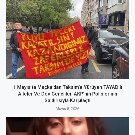
1 Mayıs’ta Maçka’dan Taksim’e Yürüyen TAYAD’lı
Aileler Ve Dev Gençliler, AKP’nin Polislerinin
Saldırısıyla Karşılaştı
Mayıs 8, 2026