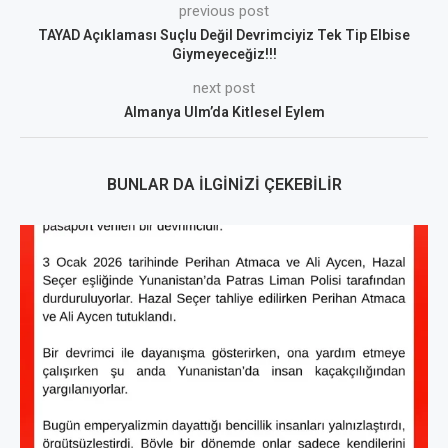
previous post
TAYAD Açıklaması Suçlu Değil Devrimciyiz Tek Tip Elbise
Giymeyeceğiz!!!
next post
Almanya Ulm’da Kitlesel Eylem
BUNLAR DA İLGINIZI ÇEKEBILIR