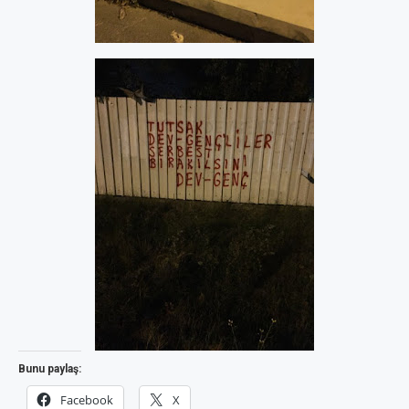
Bunu paylaş:
Facebook
X