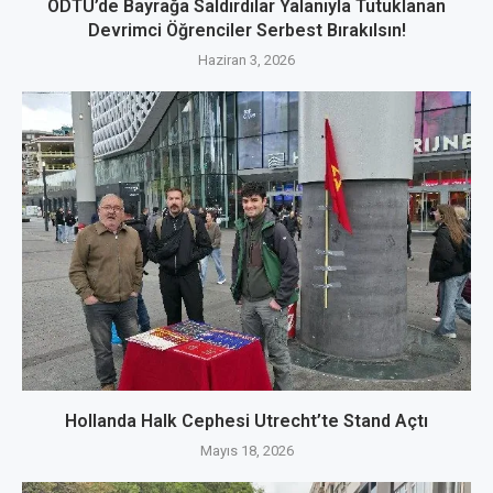
ODTÜ’de Bayrağa Saldırdılar Yalanıyla Tutuklanan
Devrimci Öğrenciler Serbest Bırakılsın!
Haziran 3, 2026
Hollanda Halk Cephesi Utrecht’te Stand Açtı
Mayıs 18, 2026