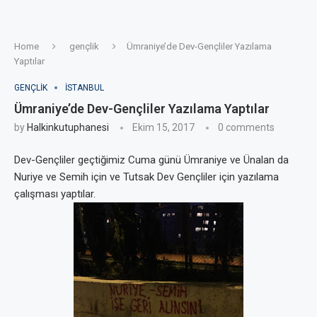
Home
gençlik
Ümraniye’de Dev-Gençliler Yazılama
Yaptılar
GENÇLIK
ISTANBUL
Ümraniye’de Dev-Gençliler Yazılama Yaptılar
by
Halkinkutuphanesi
Ekim 15, 2017
0 comments
Dev-Gençliler geçtiğimiz Cuma günü Ümraniye ve Ünalan da
Nuriye ve Semih için ve Tutsak Dev Gençliler için yazılama
çalışması yaptılar.