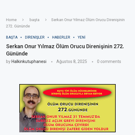
Home
başta
Serkan Onur Yılmaz Ölüm Orucu Direnişinin
272. Gününde
BAŞTA
DIRENIŞLER
HABERLER
YENI
Serkan Onur Yılmaz Ölüm Orucu Direnişinin 272.
Gününde
by
Halkinkutuphanesi
Ağustos 8, 2025
0 comments