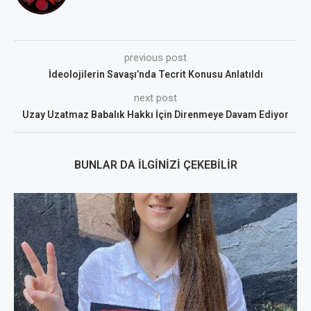
previous post
İdeolojilerin Savaşı’nda Tecrit Konusu Anlatıldı
next post
Uzay Uzatmaz Babalık Hakkı İçin Direnmeye Davam Ediyor
BUNLAR DA İLGINIZI ÇEKEBILIR