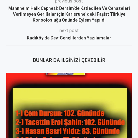
previous post
Mannheim Halk Cephesi: Dersim’de Katledilen Ve Cenazeleri
Verilmeyen Gerillalar İçin Karlsruhe`deki Faşist Türkiye
Konsolosluğu Önünde Eylem Yapıldı
next post
Kadıköy'de Dev-Gençlilerden Yazılamalar
BUNLAR DA İLGINIZI ÇEKEBILIR