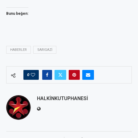
Bunu beğen:
HABERLER
SARIGAZI
0
HALKINKUTUPHANESI