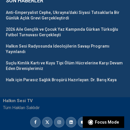
SON HABERLER
Anti-Emperyalist Cephe, Ukrayna’daki Siyasi Tutsaklarla Bir
Günlük Açlık Grevi Gerçekleştirdi
2026 Aile Gençlik ve Çocuk Yaz Kampında Gürkan Türkoğlu
Futbol Turnuvası Gerçekleşti
Halkın Sesi Radyosunda İdeolojilerin Savaşı Programı
Yayınlandı
Suçlu Kimlik Kartı ve Kuyu Tipi Ölüm Hücrelerine Karşı Devam
Eden Direnişlerimiz
Halk için Parasız Sağlık Broşürü Hazırlayan: Dr. Barış Kaya
Halkın Sesi TV
Tüm Hakları Saklıdır
Focus Mode