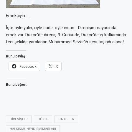
Emekçiyim…
İşte öyle yalın, öyle sade, öyle insan… Direnişin mayasında
emek var. Düzce’de direniş 3. Gününde, Düzce’de iş katliamında
feci şekilde yaralanan Muhammed Sezer’in sesi taşındı alana!
Bunu paylaş:
Facebook
X
Bunu beğen:
DIRENIŞLER
DÜZCE
HABERLER
HALKINMÜHENDISMIMARLARI