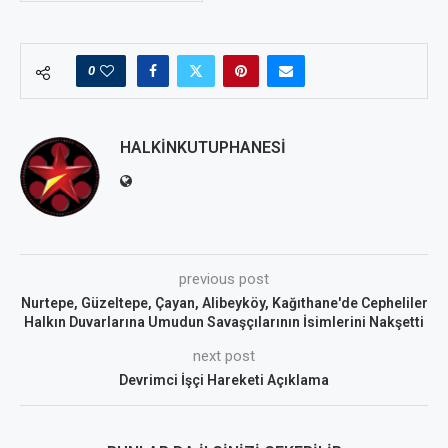
0
HALKINKUTUPHANESI
previous post
Nurtepe, Güzeltepe, Çayan, Alibeyköy, Kağıthane'de Cepheliler
Halkın Duvarlarına Umudun Savaşçılarının İsimlerini Nakşetti
next post
Devrimci İşçi Hareketi Açıklama