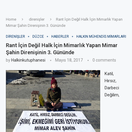
Home
direnişler
Rant İçin Değil Halk İçin Mimarlık Yapan
Mimar Şahin Direnişinin 3. Gününde
DIRENIŞLER
DÜZCE
HABERLER
HALKIN MÜHENDIS MIMARLARI
Rant İçin Değil Halk İçin Mimarlık Yapan Mimar
Şahin Direnişinin 3. Gününde
by
Halkinkutuphanesi
Mayıs 18, 2017
0 comments
Katil,
Hırsız,
Darbeci
Değilim,