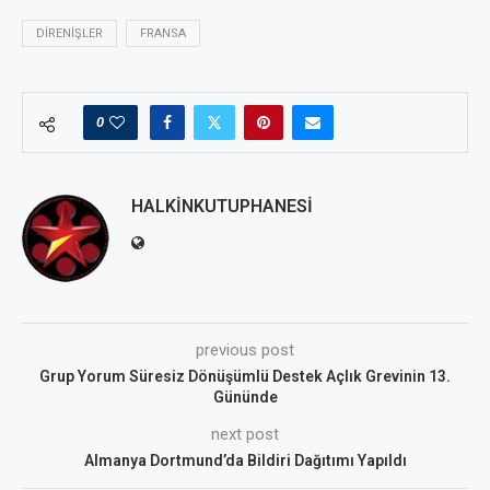
DIRENIŞLER
FRANSA
0
HALKINKUTUPHANESI
previous post
Grup Yorum Süresiz Dönüşümlü Destek Açlık Grevinin 13.
Gününde
next post
Almanya Dortmund’da Bildiri Dağıtımı Yapıldı