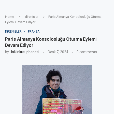
Home
direnişler
Paris Almanya Konsolosluğu Oturma
Eylemi Devam Ediyor
DIRENIŞLER
FRANSA
Paris Almanya Konsolosluğu Oturma Eylemi
Devam Ediyor
by
Halkinkutuphanesi
Ocak 7, 2024
0 comments