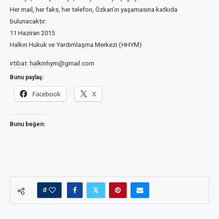
Her mail, her faks, her telefon, Özkan’ın yaşamasına katkıda
bulunacaktır.
11 Haziran 2015
Halkın Hukuk ve Yardımlaşma Merkezi (HHYM)
irtibat: halkinhym@gmail.com
Bunu paylaş:
Facebook
X
Bunu beğen:
0