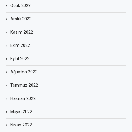
Ocak 2023
Aralık 2022
Kasım 2022
Ekim 2022
Eylül 2022
Ağustos 2022
Temmuz 2022
Haziran 2022
Mayıs 2022
Nisan 2022