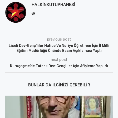
HALKINKUTUPHANESI
previous post
Liseli Dev-Genç’liler Hatice Ve Nuriye Öğretmen İçin İl Milli
Eğitim Müdürlüğü Önünde Basın Açıklaması Yaptı
next post
Kuruçeşme’de Tutsak Dev-Gençliler İçin Afişleme Yapıldı
BUNLAR DA İLGINIZI ÇEKEBILIR