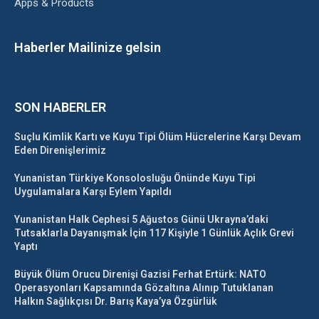
Apps & Products
Haberler Mailinize gelsin
SON HABERLER
Suçlu Kimlik Kartı ve Kuyu Tipi Ölüm Hücrelerine Karşı Devam
Eden Direnişlerimiz
Yunanistan Türkiye Konsolosluğu Önünde Kuyu Tipi
Uygulamalara Karşı Eylem Yapıldı
Yunanistan Halk Cephesi 5 Ağustos Günü Ukrayna’daki
Tutsaklarla Dayanışmak İçin 117 Kişiyle 1 Günlük Açlık Grevi
Yaptı
Büyük Ölüm Orucu Direnişi Gazisi Ferhat Ertürk: NATO
Operasyonları Kapsamında Gözaltına Alınıp Tutuklanan
Halkın Sağlıkçısı Dr. Barış Kaya’ya Özgürlük