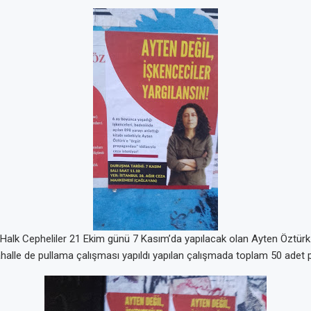
Halk Cepheliler 21 Ekim günü 7 Kasım’da yapılacak olan Ayten Öztü
halle de pullama çalışması yapıldı yapılan çalışmada toplam 50 adet p