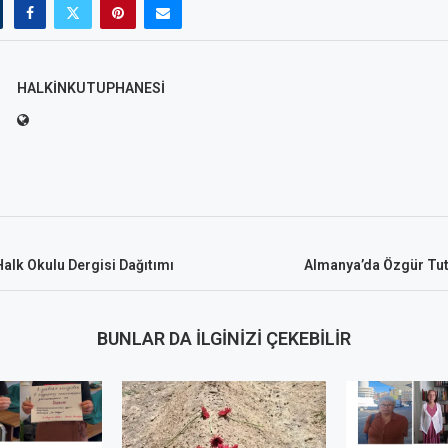
HALKINKUTUPHANESI
alk Okulu Dergisi Dağıtımı
Almanya’da Özgür Tu
BUNLAR DA İLGINIZI ÇEKEBILIR