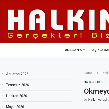
ANA SAYFA
AÇIKLAMA
Home
halk
Ağustos 2026
HALK CEPHESI
Temmuz 2026
Okmeyd
Haziran 2026
by
Halkinkutuph
Mayıs 2026