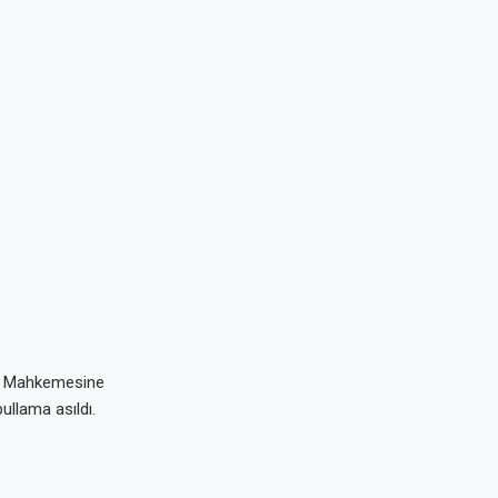
rk Mahkemesine
ullama asıldı.