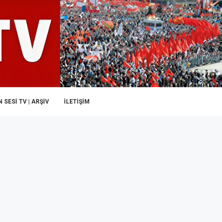
 SESI TV | ARŞİV
İLETIŞIM