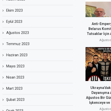
Ekim 2023
Eylül 2023
Anti-Empery
Belarus Komit
Ağustos 2023
Tutsaklar İçin 
Ağustos
Temmuz 2023
Haziran 2023
Mayıs 2023
Nisan 2023
Ukrayna’daki
Mart 2023
Dayanışma A
Ağustos Bir Gün
Şubat 2023
İşkenceye ve 
Ağustos
Ocak 2023