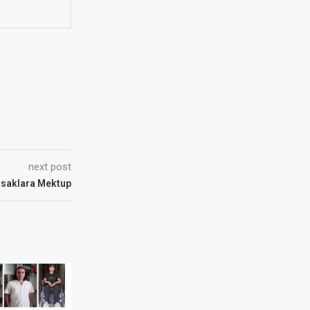
next post
tsaklara Mektup