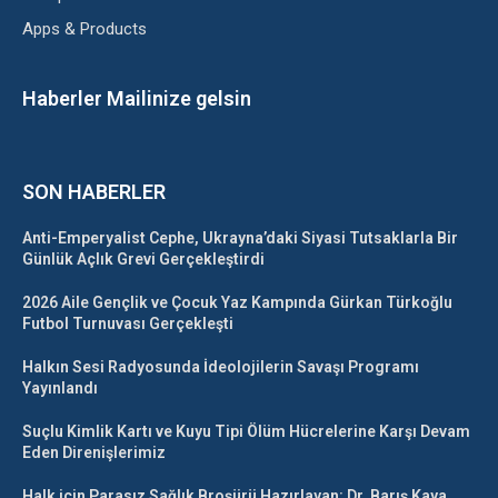
Apps & Products
Haberler Mailinize gelsin
SON HABERLER
Anti-Emperyalist Cephe, Ukrayna’daki Siyasi Tutsaklarla Bir
Günlük Açlık Grevi Gerçekleştirdi
2026 Aile Gençlik ve Çocuk Yaz Kampında Gürkan Türkoğlu
Futbol Turnuvası Gerçekleşti
Halkın Sesi Radyosunda İdeolojilerin Savaşı Programı
Yayınlandı
Suçlu Kimlik Kartı ve Kuyu Tipi Ölüm Hücrelerine Karşı Devam
Eden Direnişlerimiz
Halk için Parasız Sağlık Broşürü Hazırlayan: Dr. Barış Kaya