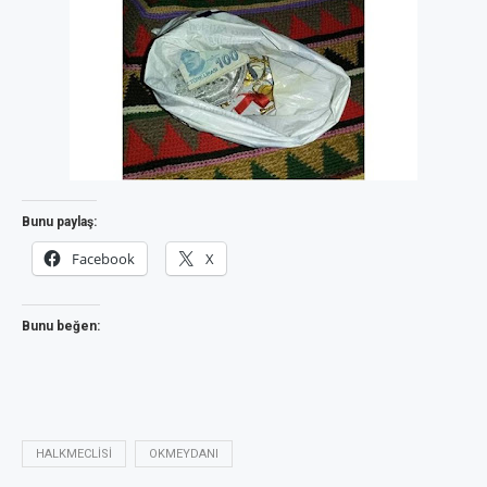
Bunu paylaş:
Facebook
X
Bunu beğen:
HALKMECLISI
OKMEYDANI