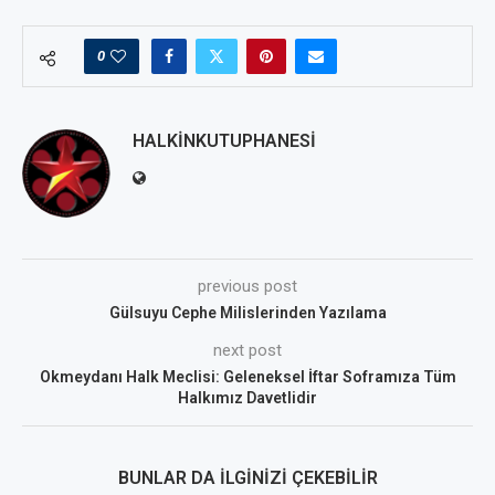
0
HALKINKUTUPHANESI
previous post
Gülsuyu Cephe Milislerinden Yazılama
next post
Okmeydanı Halk Meclisi: Geleneksel İftar Soframıza Tüm
Halkımız Davetlidir
BUNLAR DA İLGINIZI ÇEKEBILIR