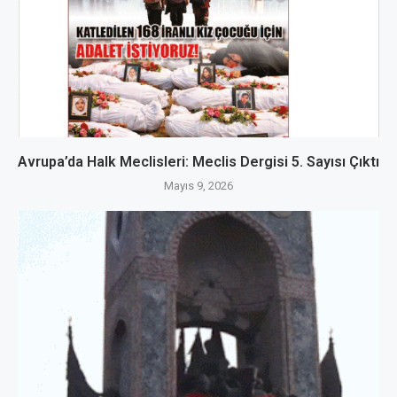
Avrupa’da Halk Meclisleri: Meclis Dergisi 5. Sayısı Çıktı
Mayıs 9, 2026