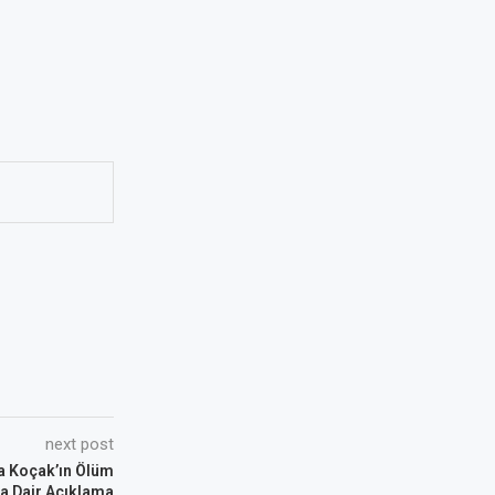
next post
fa Koçak’ın Ölüm
a Dair Açıklama