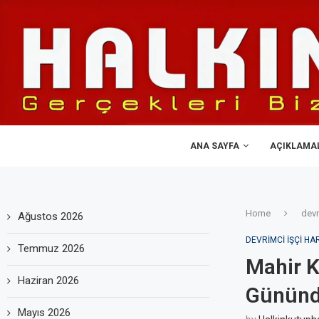
ANA SAYFA
AÇIKLAMA
Home
devr
Ağustos 2026
DEVRIMCI IŞÇI HA
Temmuz 2026
Mahir Kı
Haziran 2026
Günün
Mayıs 2026