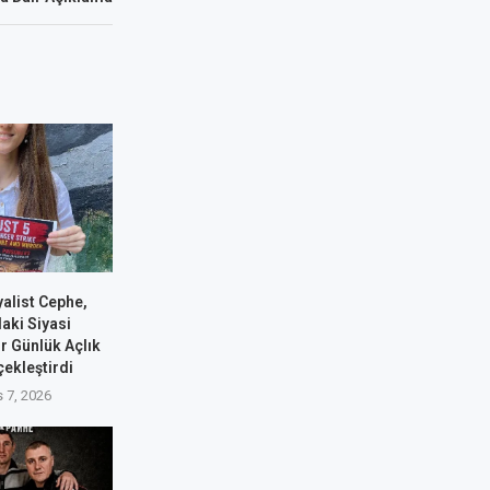
alist Cephe,
aki Siyasi
ir Günlük Açlık
çekleştirdi
 7, 2026