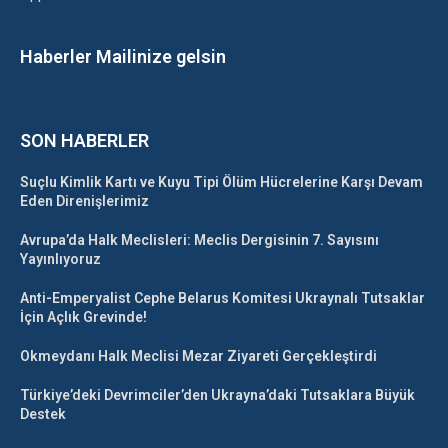
Haberler Mailinize gelsin
SON HABERLER
Suçlu Kimlik Kartı ve Kuyu Tipi Ölüm Hücrelerine Karşı Devam
Eden Direnişlerimiz
Avrupa’da Halk Meclisleri: Meclis Dergisinin 7. Sayısını
Yayınlıyoruz
Anti-Emperyalist Cephe Belarus Komitesi Ukraynalı Tutsaklar
İçin Açlık Grevinde!
Okmeydanı Halk Meclisi Mezar Ziyareti Gerçekleştirdi
Türkiye’deki Devrimciler’den Ukrayna’daki Tutsaklara Büyük
Destek