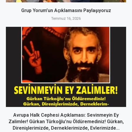
Grup Yorum’un Açıklamasını Paylaşıyoruz
Temmuz 16, 2026
Avrupa Halk Cephesi Açıklaması: Sevinmeyin Ey
Zalimler! Gürkan Türkoğlu’nu Öldüremediniz! Gürkan,
Direnişlerimizde, Derneklerimizde, Evlerimizde...