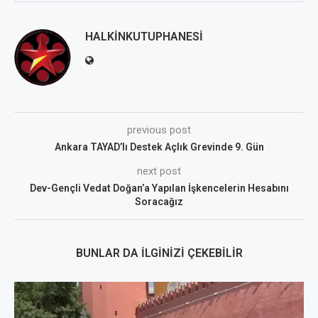
HALKINKUTUPHANESI
previous post
Ankara TAYAD’lı Destek Açlık Grevinde 9. Gün
next post
Dev-Gençli Vedat Doğan’a Yapılan İşkencelerin Hesabını
Soracağız
BUNLAR DA İLGINIZI ÇEKEBILIR