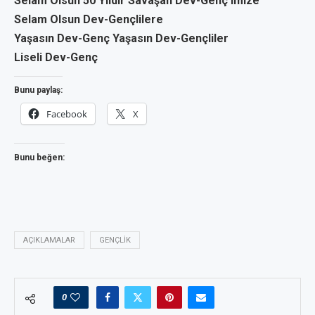
Selam Olsun 50 Yıldır Savaşan Dev-Genç’imize
Selam Olsun Dev-Gençlilere
Yaşasın Dev-Genç Yaşasın Dev-Gençliler
Liseli Dev-Genç
Bunu paylaş:
Facebook
X
Bunu beğen:
AÇIKLAMALAR
GENÇLIK
0