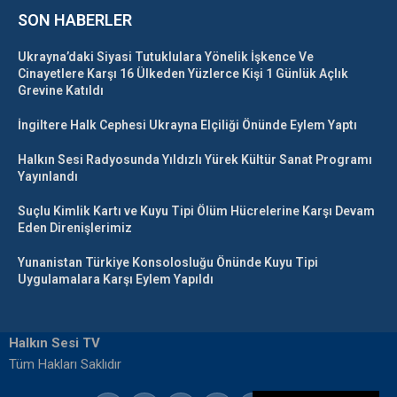
SON HABERLER
Ukrayna’daki Siyasi Tutuklulara Yönelik İşkence Ve
Cinayetlere Karşı 16 Ülkeden Yüzlerce Kişi 1 Günlük Açlık
Grevine Katıldı
İngiltere Halk Cephesi Ukrayna Elçiliği Önünde Eylem Yaptı
Halkın Sesi Radyosunda Yıldızlı Yürek Kültür Sanat Programı
Yayınlandı
Suçlu Kimlik Kartı ve Kuyu Tipi Ölüm Hücrelerine Karşı Devam
Eden Direnişlerimiz
Yunanistan Türkiye Konsolosluğu Önünde Kuyu Tipi
Uygulamalara Karşı Eylem Yapıldı
Halkın Sesi TV
Tüm Hakları Saklıdır