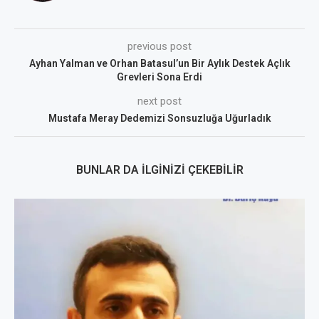
previous post
Ayhan Yalman ve Orhan Batasul’un Bir Aylık Destek Açlık
Grevleri Sona Erdi
next post
Mustafa Meray Dedemizi Sonsuzluğa Uğurladık
BUNLAR DA İLGINIZI ÇEKEBILIR