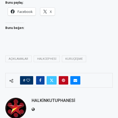
Bunu paylaş:
Facebook
X
Bunu beğen:
AÇIKLAMALAR
HALKCEPHESI
KURUÇEŞME
0
HALKINKUTUPHANESI