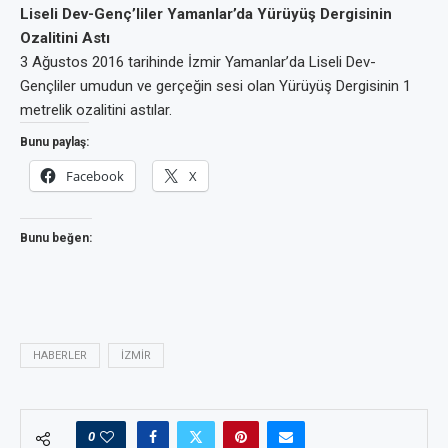
Liseli Dev-Genç’liler Yamanlar’da Yürüyüş Dergisinin
Ozalitini Astı
3 Ağustos 2016 tarihinde İzmir Yamanlar’da Liseli Dev-
Gençliler umudun ve gerçeğin sesi olan Yürüyüş Dergisinin 1
metrelik ozalitini astılar.
Bunu paylaş:
Facebook
X
Bunu beğen:
HABERLER
IZMIR
0