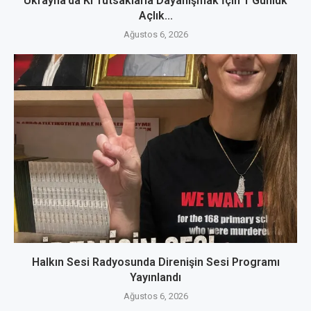
Ukrayna’da Ki Tutsaklarla Dayanışmak İçin 1 Günlük
Açlık...
Ağustos 6, 2026
Halkın Sesi Radyosunda Direnişin Sesi Programı
Yayınlandı
Ağustos 6, 2026