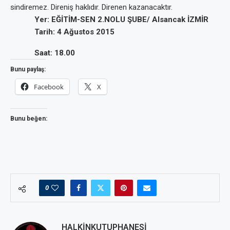
sindiremez. Direniş haklıdır. Direnen kazanacaktır.
Yer: EĞİTİM-SEN 2.NOLU ŞUBE/ Alsancak İZMİR
Tarih: 4 Ağustos 2015
Saat: 18.00
Bunu paylaş:
Facebook
X
Bunu beğen:
0
HALKINKUTUPHANESI