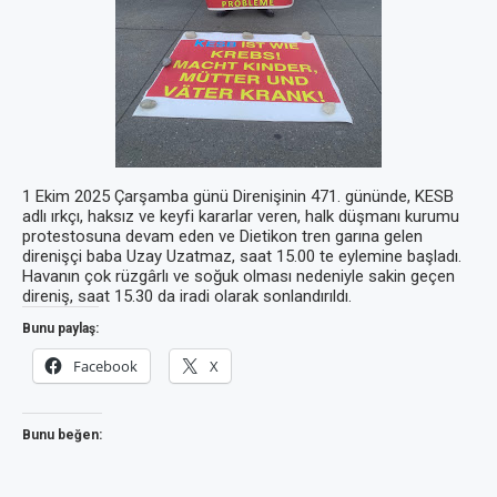
1 Ekim 2025 Çarşamba günü Direnişinin 471. gününde, KESB
adlı ırkçı, haksız ve keyfi kararlar veren, halk düşmanı kurumu
protestosuna devam eden ve Dietikon tren garına gelen
direnişçi baba Uzay Uzatmaz, saat 15.00 te eylemine başladı.
Havanın çok rüzgârlı ve soğuk olması nedeniyle sakin geçen
direniş, saat 15.30 da iradi olarak sonlandırıldı.
Bunu paylaş:
Facebook
X
Bunu beğen: