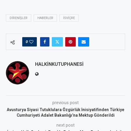
DIRENIŞLER
HABERLER
ISVIÇRE
0
HALKINKUTUPHANESI
previous post
Avusturya Siyasi Tutuklulara Özgürlük İnisiyatifinden Türkiye
Cumhuriyeti Adalet Bakanlığı’na Mektup Gönderildi
next post