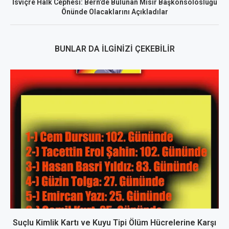
İsviçre Halk Cephesi: Bern’de Bulunan Mısır Başkonsolosluğu
Önünde Olacaklarını Açıkladılar
BUNLAR DA İLGINIZI ÇEKEBILIR
Suçlu Kimlik Kartı ve Kuyu Tipi Ölüm Hücrelerine Karşı