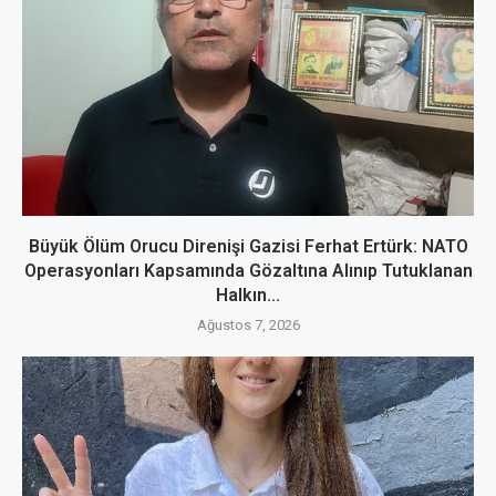
Büyük Ölüm Orucu Direnişi Gazisi Ferhat Ertürk: NATO
Operasyonları Kapsamında Gözaltına Alınıp Tutuklanan
Halkın...
Ağustos 7, 2026