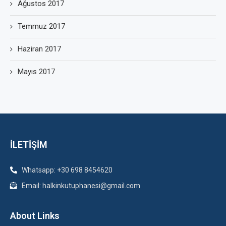
Ağustos 2017
Temmuz 2017
Haziran 2017
Mayıs 2017
İLETİŞİM
Whatsapp: +30 698 8454620
Email: halkinkutuphanesi@gmail.com
About Links