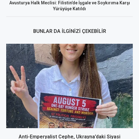
Avusturya Halk Meclisi: Filistin’de İşgale ve Soykırıma Karşı
Yürüyüşe Katıldı
BUNLAR DA İLGINIZI ÇEKEBILIR
Anti-Emperyalist Cephe, Ukrayna’daki Siyasi