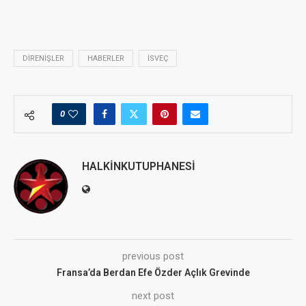
DIRENIŞLER
HABERLER
İSVEÇ
0
HALKINKUTUPHANESI
previous post
Fransa’da Berdan Efe Özder Açlık Grevinde
next post