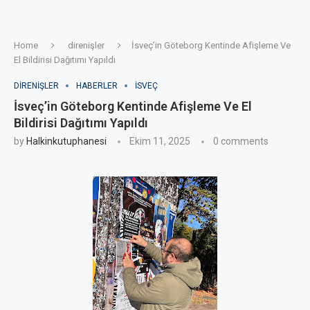
Home
direnişler
İsveç’in Göteborg Kentinde Afişleme Ve
El Bildirisi Dağıtımı Yapıldı
DIRENIŞLER
HABERLER
İSVEÇ
İsveç’in Göteborg Kentinde Afişleme Ve El
Bildirisi Dağıtımı Yapıldı
by
Halkinkutuphanesi
Ekim 11, 2025
0 comments