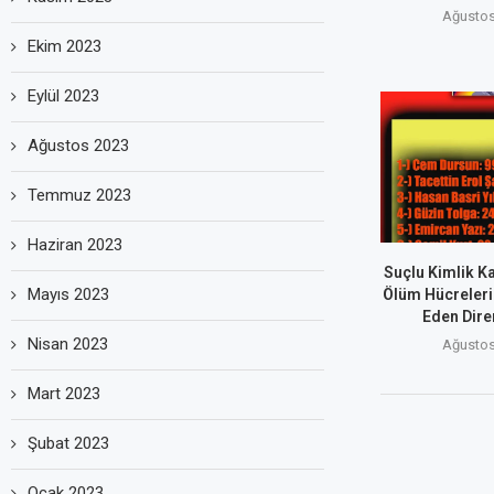
Ağustos
Ekim 2023
Eylül 2023
Ağustos 2023
Temmuz 2023
Haziran 2023
Suçlu Kimlik Ka
Mayıs 2023
Ölüm Hücreleri
Eden Dire
Nisan 2023
Ağustos
Mart 2023
Şubat 2023
Ocak 2023