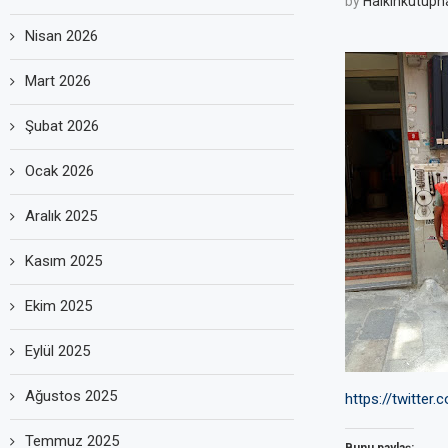
by
Halkinkutuph
Nisan 2026
Mart 2026
Şubat 2026
Ocak 2026
Aralık 2025
Kasım 2025
Ekim 2025
Eylül 2025
Ağustos 2025
https://twitte
Temmuz 2025
Bunu paylaş: