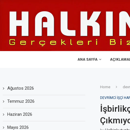
ANA SAYFA
AÇIKLAMA
Home
devr
Ağustos 2026
DEVRIMCI IŞÇI HA
Temmuz 2026
İşbirli
Haziran 2026
Çıkmıy
Mayıs 2026