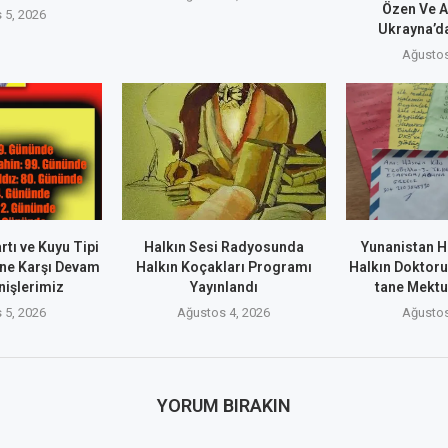
Özen Ve A
 5, 2026
Ukrayna’da
Ağustos
rtı ve Kuyu Tipi
Halkın Sesi Radyosunda
Yunanistan H
ne Karşı Devam
Halkın Koçakları Programı
Halkın Doktoru
nişlerimiz
Yayınlandı
tane Mekt
 5, 2026
Ağustos 4, 2026
Ağustos
YORUM BIRAKIN