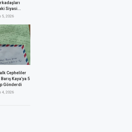
rkadaşları
ki Siyasi...
 5, 2026
alk Cepheliler
 Barış Kaya’ya 5
up Gönderdi
 4, 2026