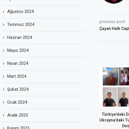
Ağustos 2024
previous post
Temmuz 2024
Çayan Halk Cep
Haziran 2024
Mayıs 2024
Nisan 2024
Mart 2024
Şubat 2024
Ocak 2024
Türkiye’deki D
Aralık 2023
Ukrayna’daki T
Des
Kasım 2023