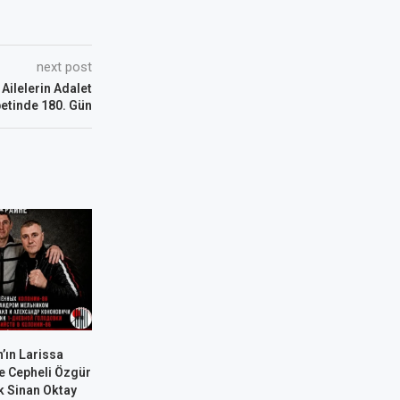
next post
Ailelerin Adalet
etinde 180. Gün
’ın Larissa
e Cepheli Özgür
k Sinan Oktay