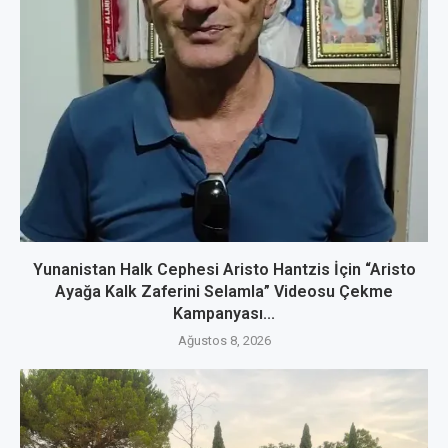
Yunanistan Halk Cephesi Aristo Hantzis İçin “Aristo
Ayağa Kalk Zaferini Selamla” Videosu Çekme
Kampanyası...
Ağustos 8, 2026