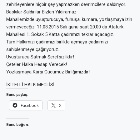
zehirleyenlere hiçbir şey yapmazken devrimcilere saldırıyor.
Baskılar Saldırılar Bizleri Yıldıramaz.
Mahallemizde uyuşturucuya, fuhuşa, kumara, yozlaşmaya izin
vermeyeceğiz. 11.08.2015 Salı günü saat 20:00 da Atatürk
Mahallesi 1. Sokak 5 Katta çadırımızı tekrar açacağız.
Tüm Halkımızı çadırımızı birlikte açmaya çadırımızı
sahiplenmeye çağırıyoruz.
Uyuşturucu Satmak Şerefsizliktir!
Çeteler Halka Hesap Verecek!
Yozlaşmaya Karşı Gücümüz Birliğimizdir!
İKİTELLİ HALK MECLİSİ
Bunu paylaş:
Facebook
X
Bunu beğen: