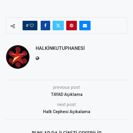
0
HALKINKUTUPHANESI
previous post
TAYAD Açıklama
next post
Halk Cephesi Açıkalama