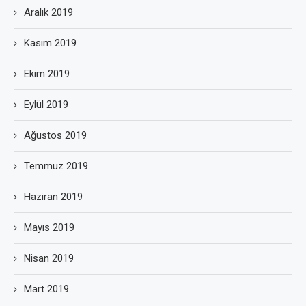
Aralık 2019
Kasım 2019
Ekim 2019
Eylül 2019
Ağustos 2019
Temmuz 2019
Haziran 2019
Mayıs 2019
Nisan 2019
Mart 2019