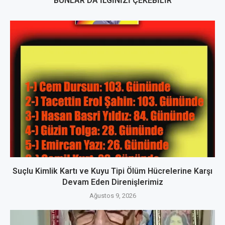
BUNLAR DA İLGINIZI ÇEKEBILIR
Suçlu Kimlik Kartı ve Kuyu Tipi Ölüm Hücrelerine Karşı
Devam Eden Direnişlerimiz
Ağustos 9, 2026