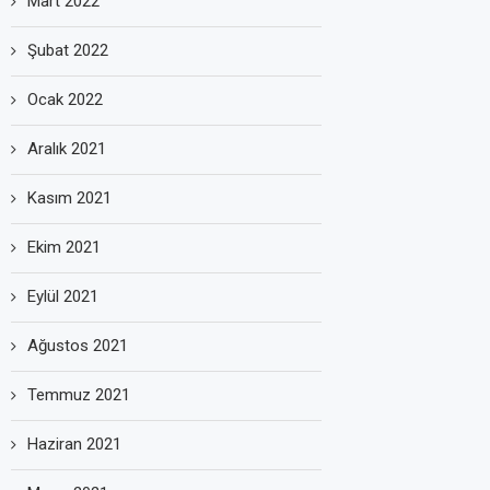
Mart 2022
Şubat 2022
Ocak 2022
Aralık 2021
Kasım 2021
Ekim 2021
Eylül 2021
Ağustos 2021
Temmuz 2021
Haziran 2021