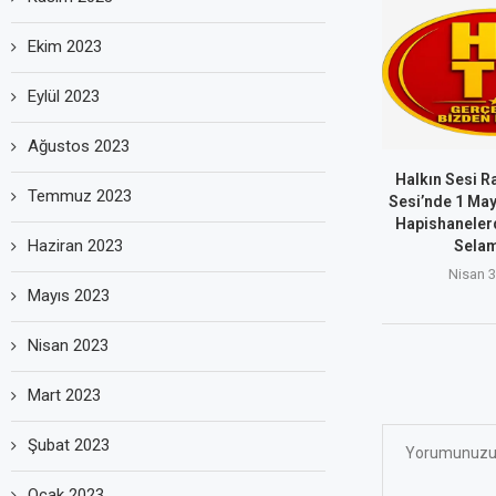
Ekim 2023
Eylül 2023
Ağustos 2023
Halkın Sesi R
Temmuz 2023
Sesi’nde 1 May
Hapishanelerd
Haziran 2023
Selam
Nisan 3
Mayıs 2023
Nisan 2023
Mart 2023
Şubat 2023
Ocak 2023