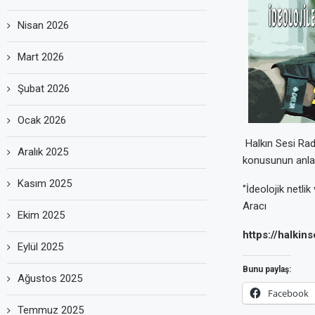
Nisan 2026
Mart 2026
Şubat 2026
Ocak 2026
Halkın Sesi Ra
Aralık 2025
konusunun anlat
Kasım 2025
‘’İdeolojik netl
Aracı
Ekim 2025
https://halki
Eylül 2025
Bunu paylaş:
Ağustos 2025
Facebook
Temmuz 2025