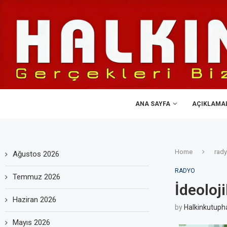
ANA SAYFA
AÇIKLAMA
Home
rad
Ağustos 2026
RADYO
Temmuz 2026
İdeoloj
Haziran 2026
by
Halkinkutuph
Mayıs 2026