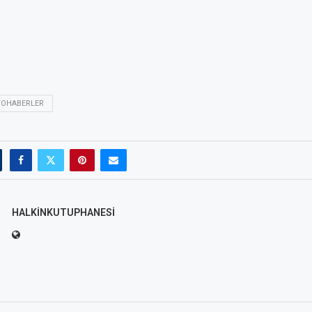
YOHABERLER
HALKINKUTUPHANESI