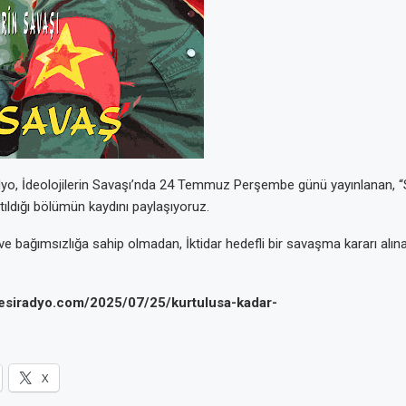
dyo, İdeolojilerin Savaşı’nda 24 Temmuz Perşembe günü yayınlanan, 
ıldığı bölümün kaydını paylaşıyoruz.
ik ve bağımsızlığa sahip olmadan, İktidar hedefli bir savaşma kararı alı
nsesiradyo.com/2025/07/25/kurtulusa-kadar-
X