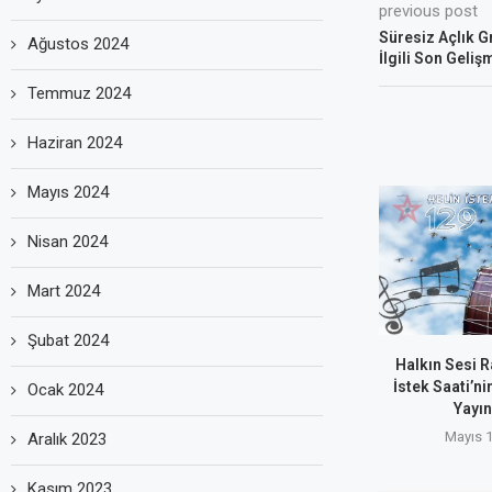
previous post
Süresiz Açlık Gr
Ağustos 2024
İlgili Son Geliş
Temmuz 2024
Haziran 2024
Mayıs 2024
Nisan 2024
Mart 2024
Şubat 2024
Halkın Sesi R
İstek Saati’n
Ocak 2024
Yayın
Mayıs 1
Aralık 2023
Kasım 2023